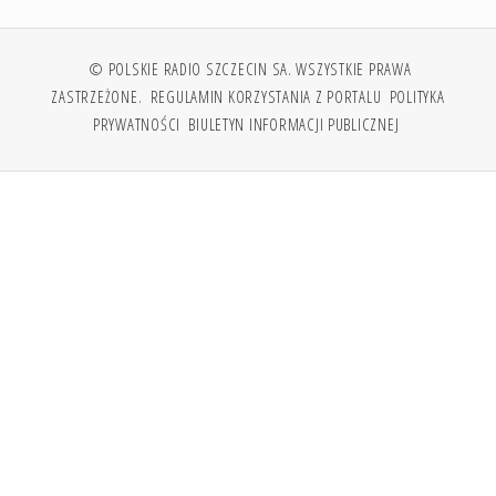
© POLSKIE RADIO SZCZECIN SA. WSZYSTKIE PRAWA
ZASTRZEŻONE.
REGULAMIN KORZYSTANIA Z PORTALU
POLITYKA
PRYWATNOŚCI
BIULETYN INFORMACJI PUBLICZNEJ