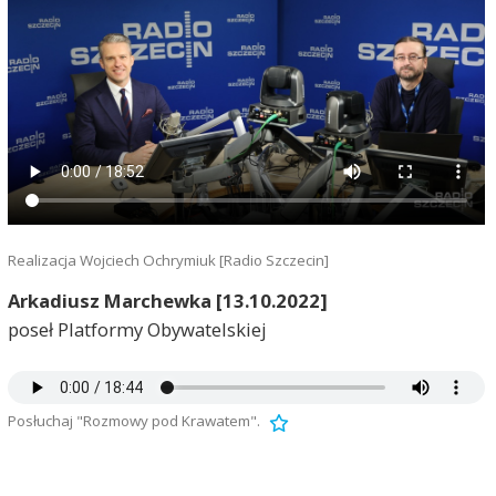
Realizacja Wojciech Ochrymiuk [Radio Szczecin]
Arkadiusz Marchewka [13.10.2022]
poseł Platformy Obywatelskiej
Posłuchaj "Rozmowy pod Krawatem".