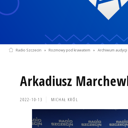
Radio Szczecin
»
Rozmowy pod krawatem
»
Archiwum audycji 
Arkadiusz Marchew
2022-10-13
MICHAŁ KRÓL