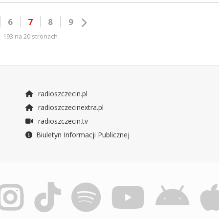
6
7
8
9
193 na 20 stronach
radioszczecin.pl
radioszczecinextra.pl
radioszczecin.tv
Biuletyn Informacji Publicznej