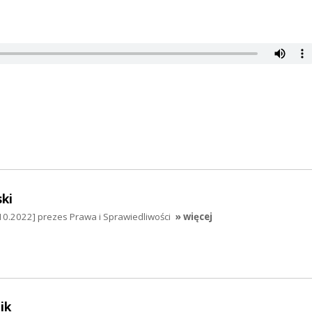
ki
10.2022] prezes Prawa i Sprawiedliwości
» więcej
ik