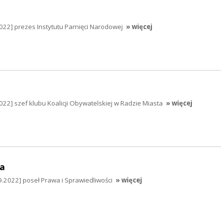
2022] prezes Instytutu Pamięci Narodowej
» więcej
022] szef klubu Koalicji Obywatelskiej w Radzie Miasta
» więcej
a
.2022] poseł Prawa i Sprawiedliwości
» więcej