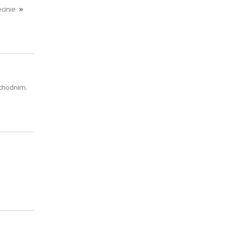
cinie
»
chodnim.