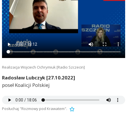
Realizacja Wojciech Ochrymiuk [Radio Szczecin]
Radosław Lubczyk [27.10.2022]
poseł Koalicji Polskiej
Posłuchaj "Rozmowy pod Krawatem".