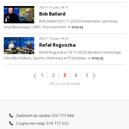
2022-11-21, godz. 08:31
Bob Ballard
Bob Ballard [21.11.2022] komentator sportowy
współpracujący z BBC i Eurosportem
» więcej
2022-11-18, godz. 09:24
Rafał Roguszka
Rafał Roguszka [19.11.2022] dyrektor Gminnego
Ośrodka Kultury, Sportu i Rekreacji w Przecławiu
» więcej
1
2
3
4
5
193 na 20 stronach
Zadzwoń do studia: 510 777 666
Czujny non stop: 510 777 222