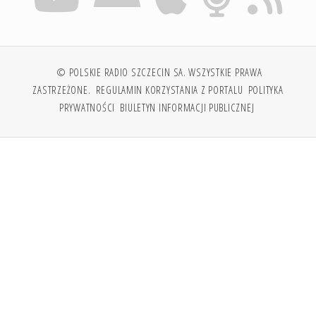
© POLSKIE RADIO SZCZECIN SA. WSZYSTKIE PRAWA
ZASTRZEŻONE.
REGULAMIN KORZYSTANIA Z PORTALU
POLITYKA
PRYWATNOŚCI
BIULETYN INFORMACJI PUBLICZNEJ