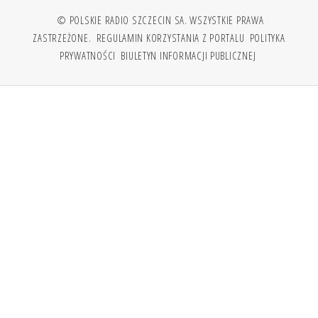
© POLSKIE RADIO SZCZECIN SA. WSZYSTKIE PRAWA
ZASTRZEŻONE.
REGULAMIN KORZYSTANIA Z PORTALU
POLITYKA
PRYWATNOŚCI
BIULETYN INFORMACJI PUBLICZNEJ