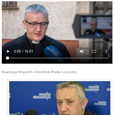
Realizacja Wojciech Ochrymiuk [Radio Szczecin]