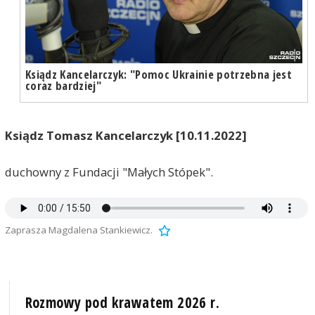
Ksiądz Kancelarczyk: "Pomoc Ukrainie potrzebna jest
coraz bardziej"
Ksiądz Tomasz Kancelarczyk [10.11.2022]
duchowny z Fundacji "Małych Stópek".
Zaprasza Magdalena Stankiewicz.
Rozmowy pod krawatem 2026 r.