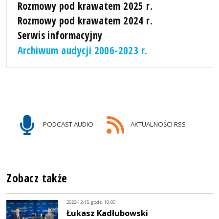
Rozmowy pod krawatem 2025 r.
Rozmowy pod krawatem 2024 r.
Serwis informacyjny
Archiwum audycji 2006-2023 r.
PODCAST AUDIO
AKTUALNOŚCI RSS
Zobacz także
2022-12-15, godz. 10:00
Łukasz Kadłubowski