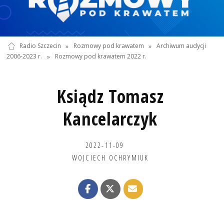
Radio Szczecin
»
Rozmowy pod krawatem
»
Archiwum audycji
2006-2023 r.
»
Rozmowy pod krawatem 2022 r.
Ksiądz Tomasz
Kancelarczyk
2022-11-09
WOJCIECH OCHRYMIUK