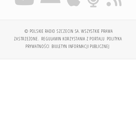
© POLSKIE RADIO SZCZECIN SA. WSZYSTKIE PRAWA
ZASTRZEŻONE.
REGULAMIN KORZYSTANIA Z PORTALU
POLITYKA
PRYWATNOŚCI
BIULETYN INFORMACJI PUBLICZNEJ