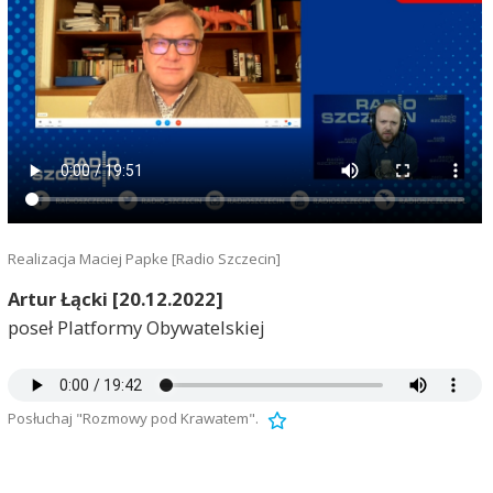
Realizacja Maciej Papke [Radio Szczecin]
Artur Łącki [20.12.2022]
poseł Platformy Obywatelskiej
Posłuchaj "Rozmowy pod Krawatem".