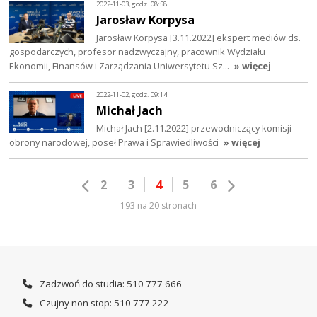
2022-11-03, godz. 08:58
Jarosław Korpysa
Jarosław Korpysa [3.11.2022] ekspert mediów ds.
gospodarczych, profesor nadzwyczajny, pracownik Wydziału
Ekonomii, Finansów i Zarządzania Uniwersytetu Sz…
» więcej
2022-11-02, godz. 09:14
Michał Jach
Michał Jach [2.11.2022] przewodniczący komisji
obrony narodowej, poseł Prawa i Sprawiedliwości
» więcej
2
3
4
5
6
193 na 20 stronach
Zadzwoń do studia: 510 777 666
Czujny non stop: 510 777 222