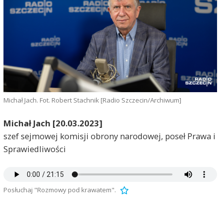
Michał Jach. Fot. Robert Stachnik [Radio Szczecin/Archiwum]
Michał Jach [20.03.2023]
szef sejmowej komisji obrony narodowej, poseł Prawa i
Sprawiedliwości
Posłuchaj "Rozmowy pod krawatem".