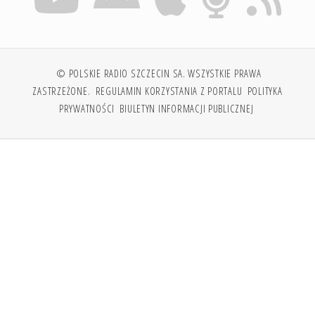
© POLSKIE RADIO SZCZECIN SA. WSZYSTKIE PRAWA
ZASTRZEŻONE.
REGULAMIN KORZYSTANIA Z PORTALU
POLITYKA
PRYWATNOŚCI
BIULETYN INFORMACJI PUBLICZNEJ