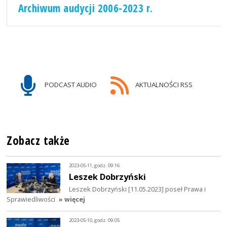
Archiwum audycji 2006-2023 r.
PODCAST AUDIO
AKTUALNOŚCI RSS
Zobacz także
2023-05-11, godz. 09:16
Leszek Dobrzyński
Leszek Dobrzyński [11.05.2023] poseł Prawa i
Sprawiedliwości
» więcej
2023-05-10, godz. 09:05