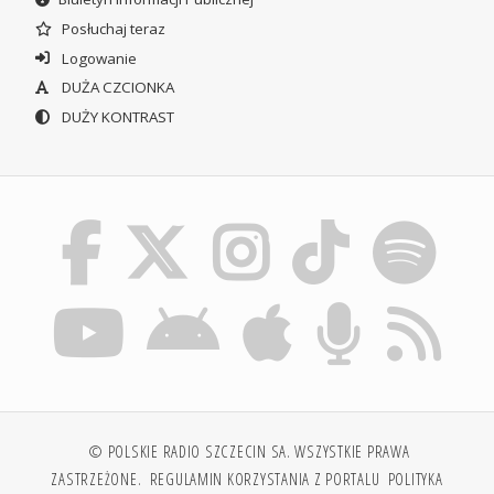
Posłuchaj teraz
Logowanie
DUŻA CZCIONKA
DUŻY KONTRAST
© POLSKIE RADIO SZCZECIN SA. WSZYSTKIE PRAWA
ZASTRZEŻONE.
REGULAMIN KORZYSTANIA Z PORTALU
POLITYKA