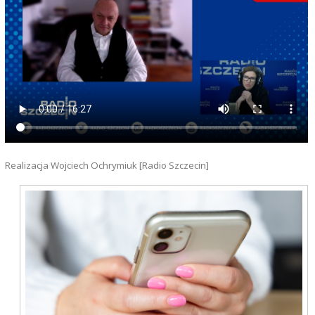
Realizacja Wojciech Ochrymiuk [Radio Szczecin]