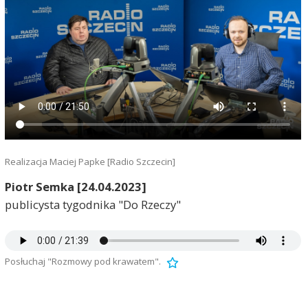
Realizacja Maciej Papke [Radio Szczecin]
Piotr Semka [24.04.2023]
publicysta tygodnika "Do Rzeczy"
Posłuchaj "Rozmowy pod krawatem".