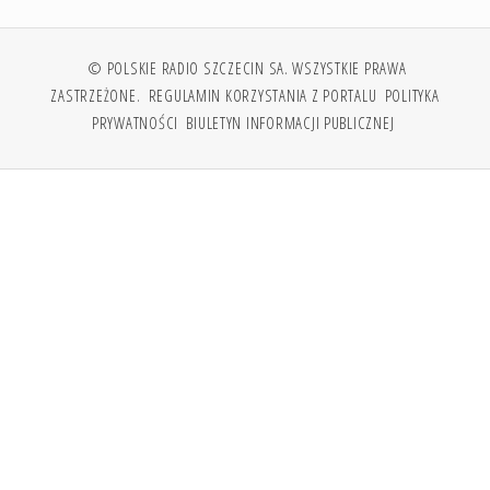
© POLSKIE RADIO SZCZECIN SA. WSZYSTKIE PRAWA
ZASTRZEŻONE.
REGULAMIN KORZYSTANIA Z PORTALU
POLITYKA
PRYWATNOŚCI
BIULETYN INFORMACJI PUBLICZNEJ