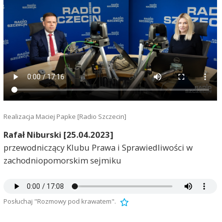
Realizacja Maciej Papke [Radio Szczecin]
Rafał Niburski [25.04.2023]
przewodniczący Klubu Prawa i Sprawiedliwości w
zachodniopomorskim sejmiku
Posłuchaj "Rozmowy pod krawatem".