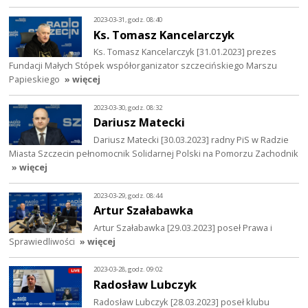
2023-03-31, godz. 08:40
Ks. Tomasz Kancelarczyk
Ks. Tomasz Kancelarczyk [31.01.2023] prezes
Fundacji Małych Stópek współorganizator szczecińskiego Marszu
Papieskiego
» więcej
2023-03-30, godz. 08:32
Dariusz Matecki
Dariusz Matecki [30.03.2023] radny PiS w Radzie
Miasta Szczecin pełnomocnik Solidarnej Polski na Pomorzu Zachodnik
» więcej
2023-03-29, godz. 08:44
Artur Szałabawka
Artur Szałabawka [29.03.2023] poseł Prawa i
Sprawiedliwości
» więcej
2023-03-28, godz. 09:02
Radosław Lubczyk
Radosław Lubczyk [28.03.2023] poseł klubu