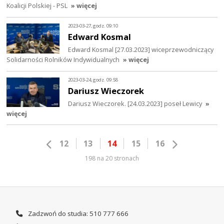
Koalicji Polskiej - PSL
» więcej
2023-03-27, godz. 09:10
Edward Kosmal
Edward Kosmal [27.03.2023] wiceprzewodniczący
Solidarności Rolników Indywidualnych
» więcej
2023-03-24, godz. 09:58
Dariusz Wieczorek
Dariusz Wieczorek. [24.03.2023] poseł Lewicy
»
więcej
12
13
14
15
16
198 na 20 stronach
Zadzwoń do studia: 510 777 666