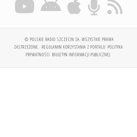
© POLSKIE RADIO SZCZECIN SA. WSZYSTKIE PRAWA
ZASTRZEŻONE.
REGULAMIN KORZYSTANIA Z PORTALU
POLITYKA
PRYWATNOŚCI
BIULETYN INFORMACJI PUBLICZNEJ