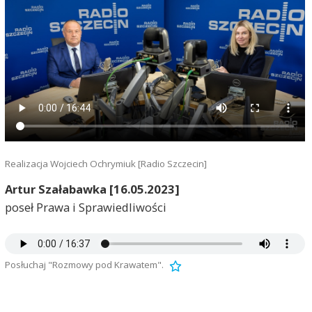
Realizacja Wojciech Ochrymiuk [Radio Szczecin]
Artur Szałabawka [16.05.2023]
poseł Prawa i Sprawiedliwości
Posłuchaj "Rozmowy pod Krawatem".