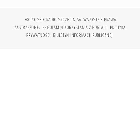
© POLSKIE RADIO SZCZECIN SA. WSZYSTKIE PRAWA
ZASTRZEŻONE.
REGULAMIN KORZYSTANIA Z PORTALU
POLITYKA
PRYWATNOŚCI
BIULETYN INFORMACJI PUBLICZNEJ