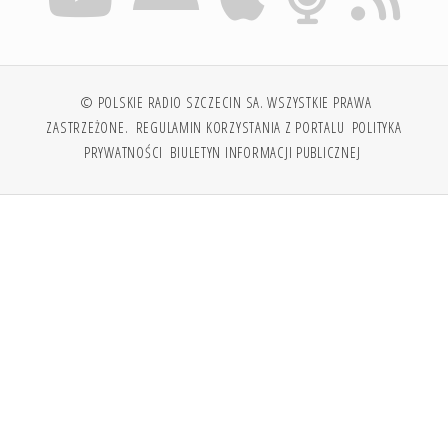
© POLSKIE RADIO SZCZECIN SA. WSZYSTKIE PRAWA
ZASTRZEŻONE.
REGULAMIN KORZYSTANIA Z PORTALU
POLITYKA
PRYWATNOŚCI
BIULETYN INFORMACJI PUBLICZNEJ