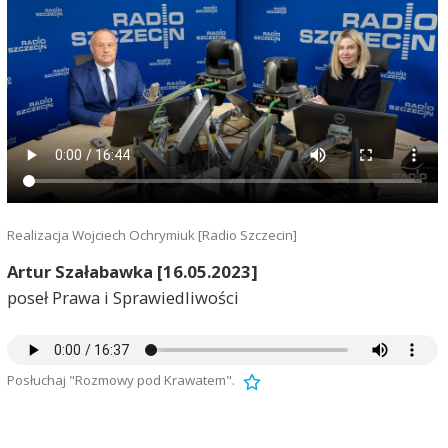
Realizacja Wojciech Ochrymiuk [Radio Szczecin]
Artur Szałabawka [16.05.2023]
poseł Prawa i Sprawiedliwości
Posłuchaj "Rozmowy pod Krawatem".