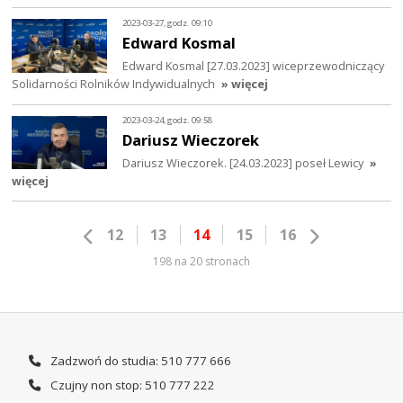
2023-03-27, godz. 09:10
Edward Kosmal
Edward Kosmal [27.03.2023] wiceprzewodniczący
Solidarności Rolników Indywidualnych
» więcej
2023-03-24, godz. 09:58
Dariusz Wieczorek
Dariusz Wieczorek. [24.03.2023] poseł Lewicy
»
więcej
12
13
14
15
16
198 na 20 stronach
Zadzwoń do studia: 510 777 666
Czujny non stop: 510 777 222