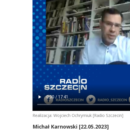
Realizacja: Wojciech Ochrymiuk [Radio Szczecin]
Michał Karnowski [22.05.2023]