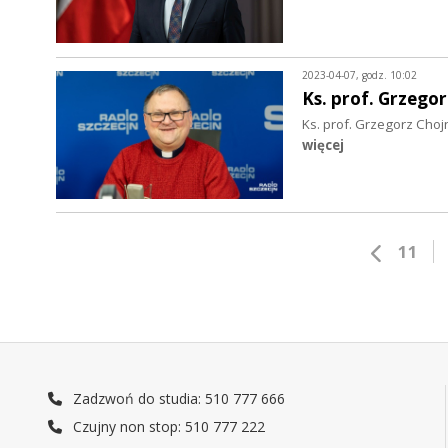
2023-04-07, godz. 10:02
Ks. prof. Grzego
Ks. prof. Grzegorz Cho
więcej
11
Zadzwoń do studia: 510 777 666
Czujny non stop: 510 777 222