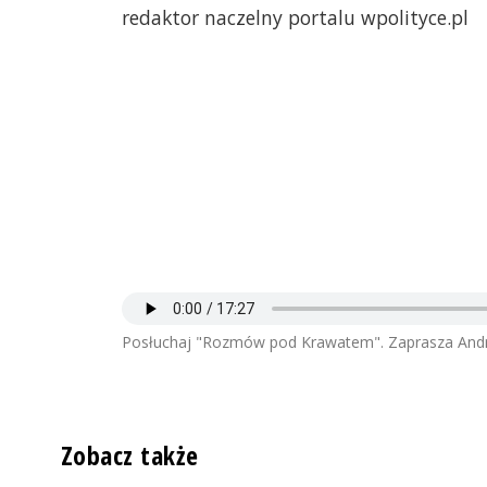
redaktor naczelny portalu wpolityce.pl
Posłuchaj "Rozmów pod Krawatem". Zaprasza Andr
Zobacz także