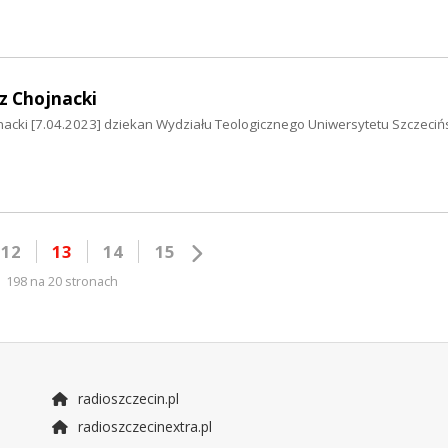
rz Chojnacki
jnacki [7.04.2023] dziekan Wydziału Teologicznego Uniwersytetu Szczeciń
12
13
14
15
198 na 20 stronach
radioszczecin.pl
radioszczecinextra.pl