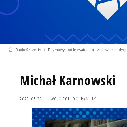
Radio Szczecin
»
Rozmowy pod krawatem
»
Archiwum audycji 
Michał Karnowski
2023-05-22
WOJCIECH OCHRYMIUK