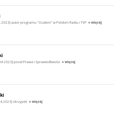
i
4.2023] autor programu "Ocaleni" w Polskim Radiu i TVP
» więcej
ki
04.2023] poseł Prawa i Sprawiedliwości
» więcej
ki
04.2023] skrzypek
» więcej