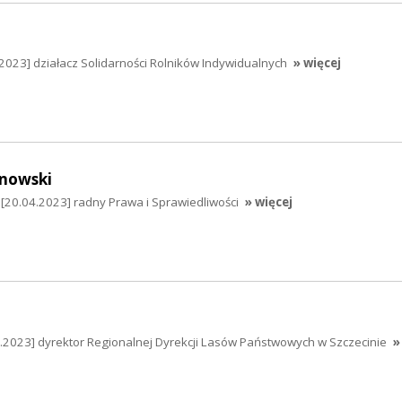
2023] działacz Solidarności Rolników Indywidualnych
» więcej
nowski
[20.04.2023] radny Prawa i Sprawiedliwości
» więcej
4.2023] dyrektor Regionalnej Dyrekcji Lasów Państwowych w Szczecinie
»