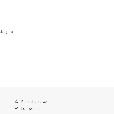
skiego
»
Posłuchaj teraz
Logowanie