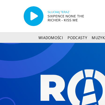
SŁUCHAJ TERAZ
SIXPENCE NONE THE
RICHER - KISS ME
WIADOMOŚCI
PODCASTY
MUZYK