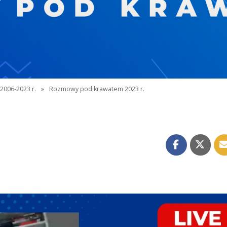
2006-2023 r.
»
Rozmowy pod krawatem 2023 r.