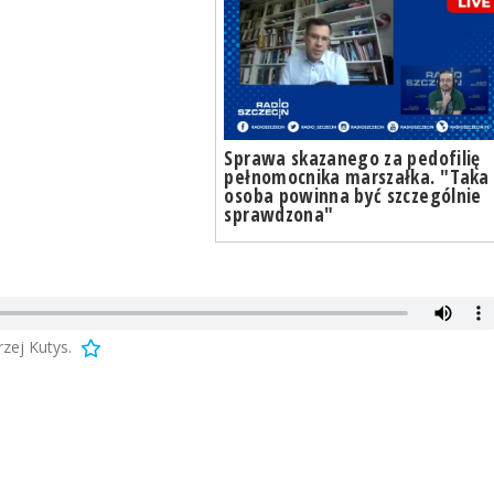
Sprawa skazanego za pedofilię
pełnomocnika marszałka. "Taka
osoba powinna być szczególnie
sprawdzona"
zej Kutys.