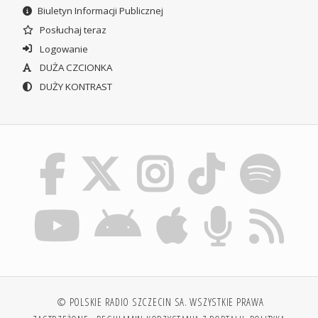
Biuletyn Informacji Publicznej
Posłuchaj teraz
Logowanie
DUŻA CZCIONKA
DUŻY KONTRAST
© POLSKIE RADIO SZCZECIN SA. WSZYSTKIE PRAWA