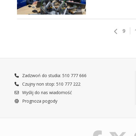
9
Zadzwoń do studia: 510 777 666
Czujny non stop: 510 777 222
Wyślij do nas wiadomość
Prognoza pogody