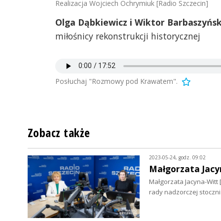
Realizacja Wojciech Ochrymiuk [Radio Szczecin]
Olga Dąbkiewicz i Wiktor Barbaszyński
miłośnicy rekonstrukcji historycznej
Posłuchaj "Rozmowy pod Krawatem".
Zobacz także
2023-05-24, godz. 09:02
Małgorzata Jacy
Małgorzata Jacyna-Witt
rady nadzorczej stoczni