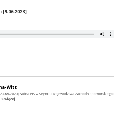
 [9.06.2023]
na-Witt
 [24.05.2023] radna PiS w Sejmiku Województwa Zachodniopomorskiego i 
» więcej