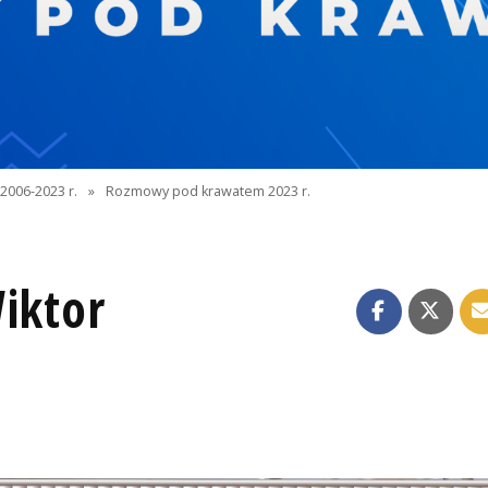
2006-2023 r.
»
Rozmowy pod krawatem 2023 r.
iktor