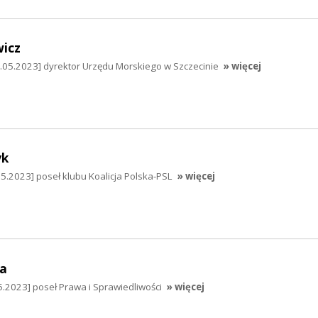
icz
.05.2023] dyrektor Urzędu Morskiego w Szczecinie
» więcej
yk
5.2023] poseł klubu Koalicja Polska-PSL
» więcej
a
.2023] poseł Prawa i Sprawiedliwości
» więcej