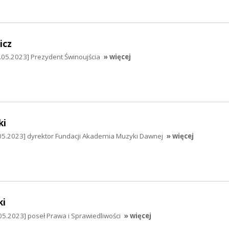
icz
.05.2023] Prezydent Świnoujścia
» więcej
ki
5.2023] dyrektor Fundacji Akademia Muzyki Dawnej
» więcej
ki
05.2023] poseł Prawa i Sprawiedliwości
» więcej