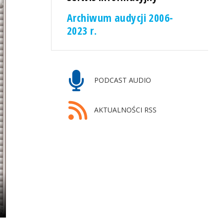
Archiwum audycji 2006-
2023 r.
PODCAST AUDIO
AKTUALNOŚCI RSS