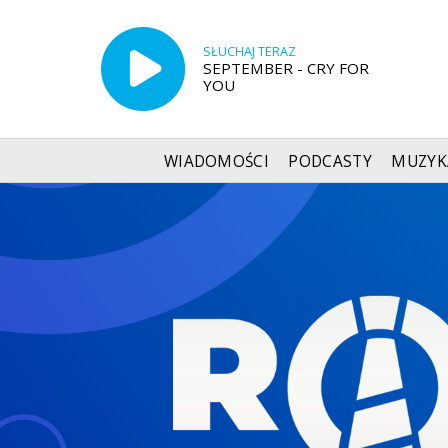
SŁUCHAJ TERAZ
SEPTEMBER - CRY FOR
YOU
WIADOMOŚCI
PODCASTY
MUZYK