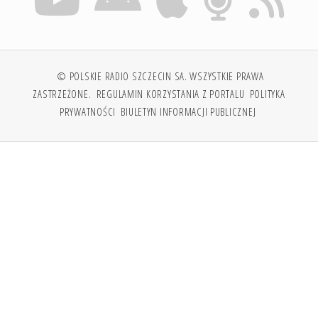
© POLSKIE RADIO SZCZECIN SA. WSZYSTKIE PRAWA
ZASTRZEŻONE.
REGULAMIN KORZYSTANIA Z PORTALU
POLITYKA
PRYWATNOŚCI
BIULETYN INFORMACJI PUBLICZNEJ