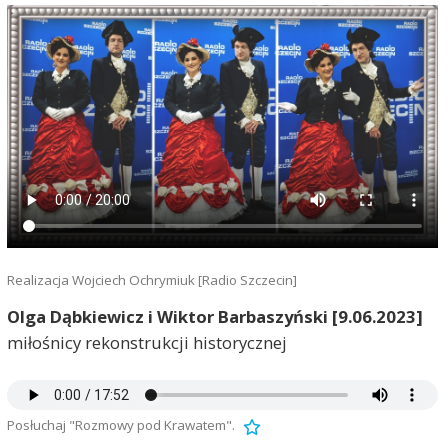
Realizacja Wojciech Ochrymiuk [Radio Szczecin]
Olga Dąbkiewicz i Wiktor Barbaszyński [9.06.2023]
miłośnicy rekonstrukcji historycznej
Posłuchaj "Rozmowy pod Krawatem".