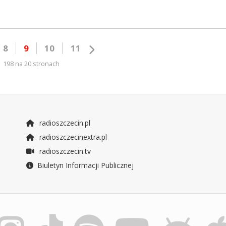
8
9
10
11
198 na 20 stronach
radioszczecin.pl
radioszczecinextra.pl
radioszczecin.tv
Biuletyn Informacji Publicznej