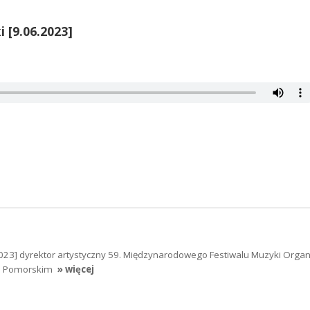
 [9.06.2023]
023] dyrektor artystyczny 59. Międzynarodowego Festiwalu Muzyki Organ
u Pomorskim
» więcej