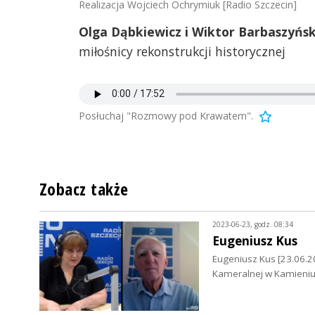
Realizacja Wojciech Ochrymiuk [Radio Szczecin]
Olga Dąbkiewicz i Wiktor Barbaszyński
miłośnicy rekonstrukcji historycznej
Posłuchaj "Rozmowy pod Krawatem".
Zobacz także
2023-06-23, godz. 08:34
Eugeniusz Kus
Eugeniusz Kus [23.06.2
Kameralnej w Kamieni