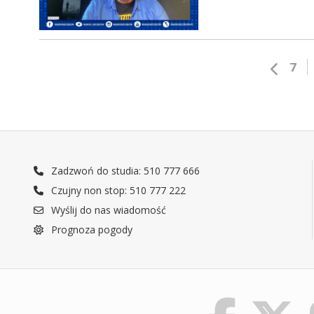
7
Zadzwoń do studia: 510 777 666
Czujny non stop: 510 777 222
Wyślij do nas wiadomość
Prognoza pogody