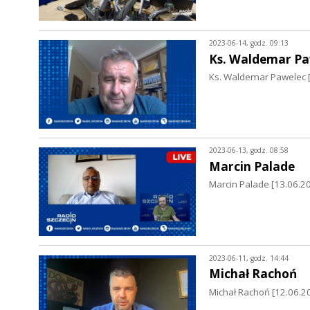
2023-06-14, godz. 09:13
Ks. Waldemar Pa
Ks. Waldemar Pawelec 
2023-06-13, godz. 08:58
Marcin Palade
Marcin Palade [13.06.202
2023-06-11, godz. 14:44
Michał Rachoń
Michał Rachoń [12.06.2