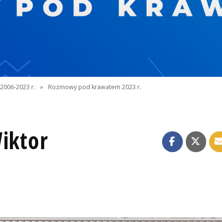
2006-2023 r.
»
Rozmowy pod krawatem 2023 r.
iktor