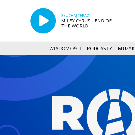
SŁUCHAJ TERAZ
MILEY CYRUS - END OF
THE WORLD
WIADOMOŚCI
PODCASTY
MUZYK