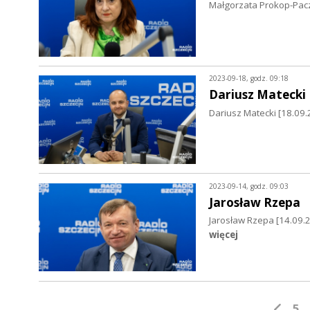
Małgorzata Prokop-Pac
2023-09-18, godz. 09:18
Dariusz Matecki
Dariusz Matecki [18.09.
2023-09-14, godz. 09:03
Jarosław Rzepa
Jarosław Rzepa [14.09.
więcej
5