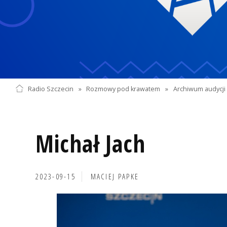
Radio Szczecin
»
Rozmowy pod krawatem
»
Archiwum audycji 
Michał Jach
2023-09-15
MACIEJ PAPKE