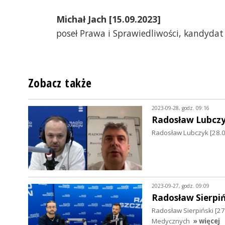
Michał Jach [15.09.2023]
poseł Prawa i Sprawiedliwości, kandyda
Zobacz także
2023-09-28, godz. 09:16
Radosław Lubcz
Radosław Lubczyk [28.09
2023-09-27, godz. 09:09
Radosław Sierpiń
Radosław Sierpiński [2
Medycznych
» więcej