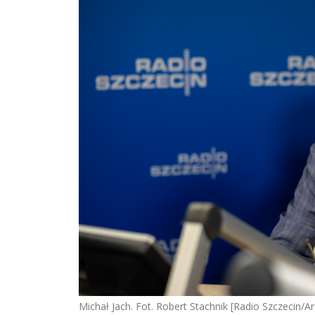
Michał Jach. Fot. Robert Stachnik [Radio Szczecin/