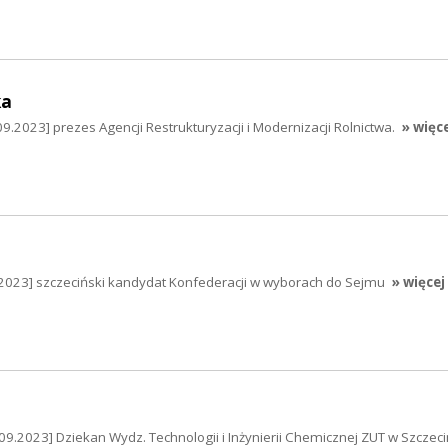
ka
.2023] prezes Agencji Restrukturyzacji i Modernizacji Rolnictwa.
» więc
.2023] szczeciński kandydat Konfederacji w wyborach do Sejmu
» więcej
.09.2023] Dziekan Wydz. Technologii i Inżynierii Chemicznej ZUT w Szczeci