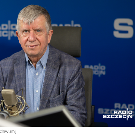
Archiwum]