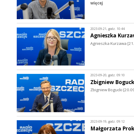
więcej
2023-09-21, godz. 10:44
Agnieszka Kurz
Agnieszka Kurzawa [21.
2023-09-20, godz. 09:10
Zbigniew Boguck
Zbigniew Bogucki [20.
2023-09-19, godz. 09:12
Małgorzata Pro