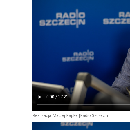
Realizacja Maciej Papke [Radio Szczecin]