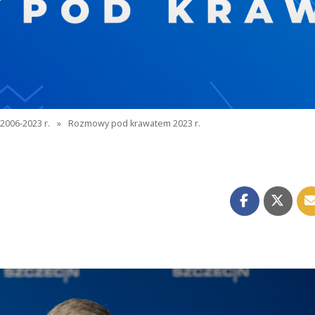
2006-2023 r.
»
Rozmowy pod krawatem 2023 r.