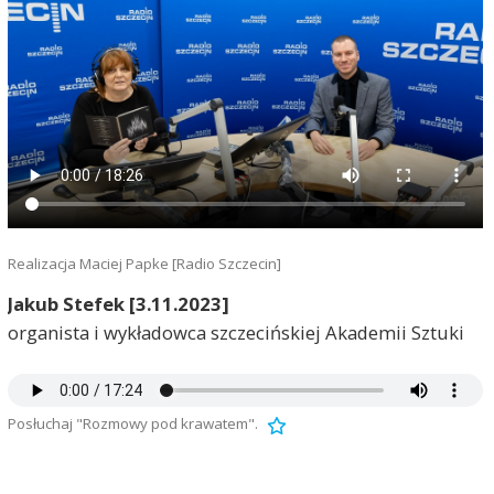
Realizacja Maciej Papke [Radio Szczecin]
Jakub Stefek [3.11.2023]
organista i wykładowca szczecińskiej Akademii Sztuki
Posłuchaj "Rozmowy pod krawatem".