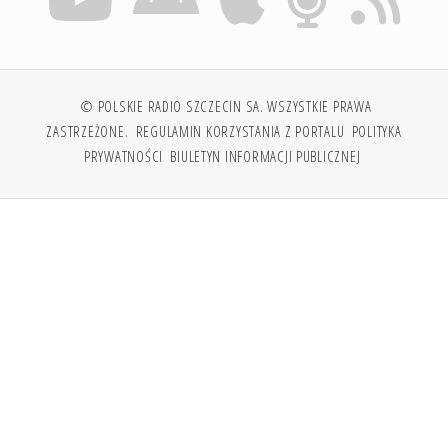
© POLSKIE RADIO SZCZECIN SA. WSZYSTKIE PRAWA
ZASTRZEŻONE.
REGULAMIN KORZYSTANIA Z PORTALU
POLITYKA
PRYWATNOŚCI
BIULETYN INFORMACJI PUBLICZNEJ