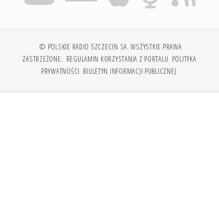
© POLSKIE RADIO SZCZECIN SA. WSZYSTKIE PRAWA
ZASTRZEŻONE.
REGULAMIN KORZYSTANIA Z PORTALU
POLITYKA
PRYWATNOŚCI
BIULETYN INFORMACJI PUBLICZNEJ