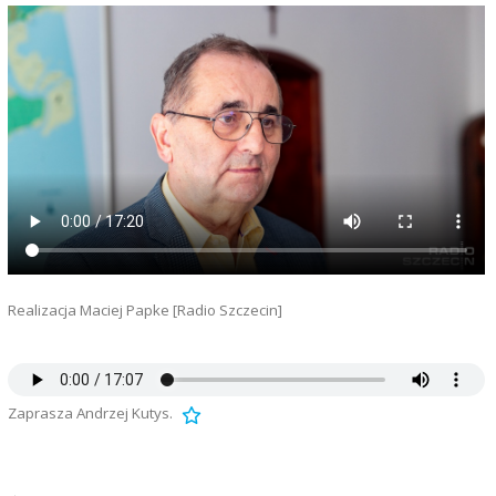
Realizacja Maciej Papke [Radio Szczecin]
Zaprasza Andrzej Kutys.