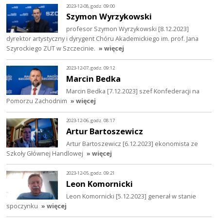
2023-12-08, godz. 09:00
Szymon Wyrzykowski
profesor Szymon Wyrzykowski [8.12.2023]
dyrektor artystyczny i dyrygent Chóru Akademickiego im. prof. Jana
Szyrockiego ZUT w Szczecinie.
» więcej
2023-12-07, godz. 09:12
Marcin Bedka
Marcin Bedka [7.12.2023] szef Konfederacji na
Pomorzu Zachodnim
» więcej
2023-12-06, godz. 08:17
Artur Bartoszewicz
Artur Bartoszewicz [6.12.2023] ekonomista ze
Szkoły Głównej Handlowej
» więcej
2023-12-05, godz. 09:21
Leon Komornicki
Leon Komornicki [5.12.2023] generał w stanie
spoczynku
» więcej