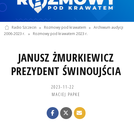
Radio Szczecin
»
Rozmowy pod krawatem
»
Archiwum audycji
2006-2023 r.
»
Rozmowy pod krawatem 2023 r.
JANUSZ ŻMURKIEWICZ
PREZYDENT ŚWINOUJŚCIA
2023-11-22
MACIEJ PAPKE