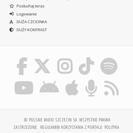
Posłuchaj teraz
Logowanie
DUŻA CZCIONKA
DUŻY KONTRAST
© POLSKIE RADIO SZCZECIN SA. WSZYSTKIE PRAWA
ZASTRZEŻONE.
REGULAMIN KORZYSTANIA Z PORTALU
POLITYKA