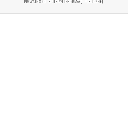
PRYWATNOŚCI
BIULETYN INFORMACJI PUBLICZNEJ