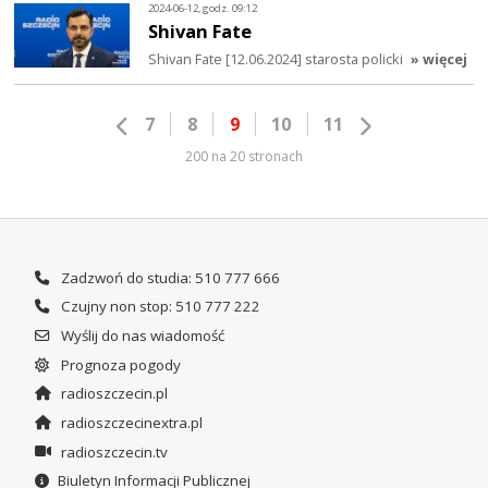
2024-06-12, godz. 09:12
Shivan Fate
Shivan Fate [12.06.2024] starosta policki
» więcej
7
8
9
10
11
200 na 20 stronach
Zadzwoń do studia: 510 777 666
Czujny non stop: 510 777 222
Wyślij do nas wiadomość
Prognoza pogody
radioszczecin.pl
radioszczecinextra.pl
radioszczecin.tv
Biuletyn Informacji Publicznej