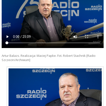
Artur Balazs. Realizacja: Maciej Papke. Fot. Robert Stachnik [Radio
Szczecin/Archiwum]