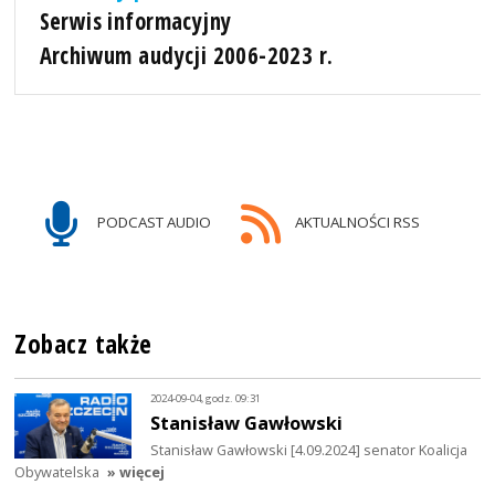
Serwis informacyjny
Archiwum audycji 2006-2023 r.
PODCAST AUDIO
AKTUALNOŚCI RSS
Zobacz także
2024-09-04, godz. 09:31
Stanisław Gawłowski
Stanisław Gawłowski [4.09.2024] senator Koalicja
Obywatelska
» więcej