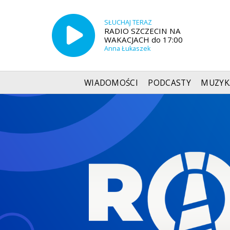
SŁUCHAJ TERAZ
RADIO SZCZECIN NA
WAKACJACH do 17:00
Anna Łukaszek
WIADOMOŚCI
PODCASTY
MUZYK