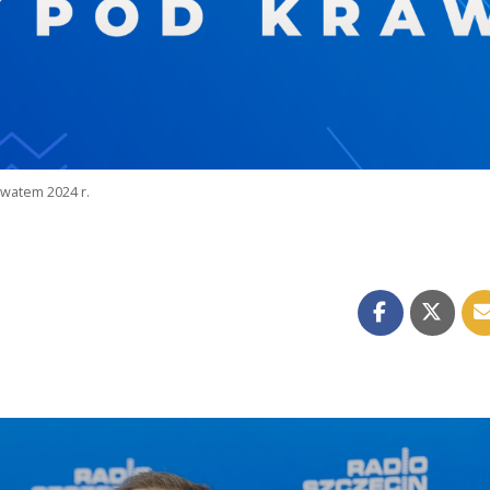
watem 2024 r.