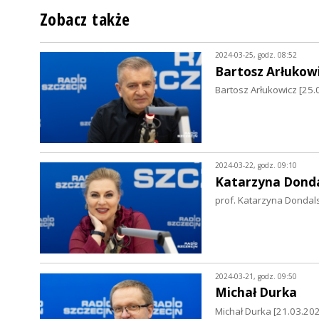
Zobacz także
2024-03-25, godz. 08:52
Bartosz Arłukow
Bartosz Arłukowicz [25.
2024-03-22, godz. 09:10
Katarzyna Dond
prof. Katarzyna Dondal
2024-03-21, godz. 09:50
Michał Durka
Michał Durka [21.03.202