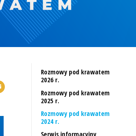
Rozmowy pod krawatem
2026 r.
Rozmowy pod krawatem
2025 r.
Rozmowy pod krawatem
2024 r.
Serwis informacyjny