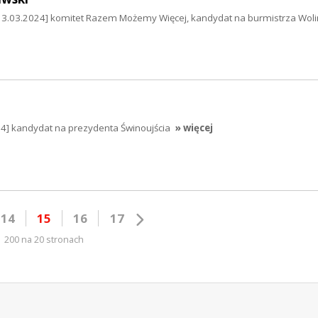
3.03.2024] komitet Razem Możemy Więcej, kandydat na burmistrza Wol
24] kandydat na prezydenta Świnoujścia
» więcej
14
15
16
17
200 na 20 stronach