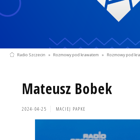
Radio Szczecin
»
Rozmowy pod krawatem
»
Rozmowy pod kra
Mateusz Bobek
2024-04-25
MACIEJ PAPKE