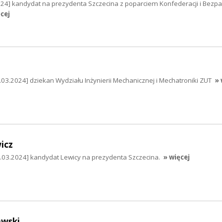
024] kandydat na prezydenta Szczecina z poparciem Konfederacji i Bezpa
cej
5.03.2024] dziekan Wydziału Inżynierii Mechanicznej i Mechatroniki ZUT
» 
icz
.03.2024] kandydat Lewicy na prezydenta Szczecina.
» więcej
wski