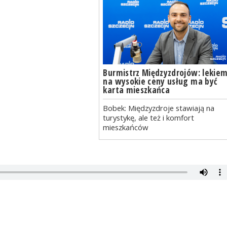
Burmistrz Międzyzdrojów: lekie
na wysokie ceny usług ma być
karta mieszkańca
Bobek: Międzyzdroje stawiają na
turystykę, ale też i komfort
mieszkańców