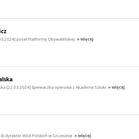
icz
03.2024] poseł Platformy Obywatelskiej
» więcej
alska
ska [22.03.2024] śpiewaczka operowa z Akademii Sztuki
» więcej
4] dyrektor Wód Polskich w Szczecinie
» więcej