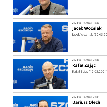
2024-03-19, godz. 15:59
Jacek Woźniak
Jacek Woźniak [20.03.2
2024-03-19, godz. 09:16
Rafał Zając
Rafał Zając [19.03.202
2024-03-18, godz. 09:14
Dariusz Olech