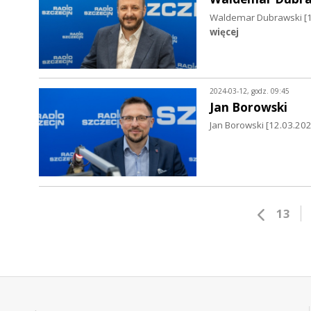
Waldemar Dubrawski [1
więcej
2024-03-12, godz. 09:45
Jan Borowski
Jan Borowski [12.03.20
13