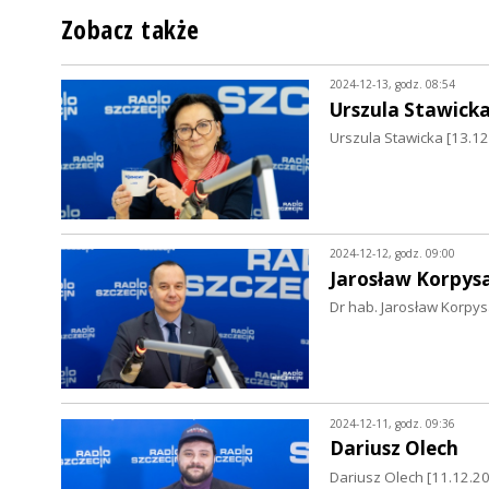
Zobacz także
2024-12-13, godz. 08:54
Urszula Stawick
Urszula Stawicka [13.1
2024-12-12, godz. 09:00
Jarosław Korpys
Dr hab. Jarosław Korpys
2024-12-11, godz. 09:36
Dariusz Olech
Dariusz Olech [11.12.202