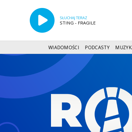
SŁUCHAJ TERAZ
STING - FRAGILE
WIADOMOŚCI
PODCASTY
MUZYK