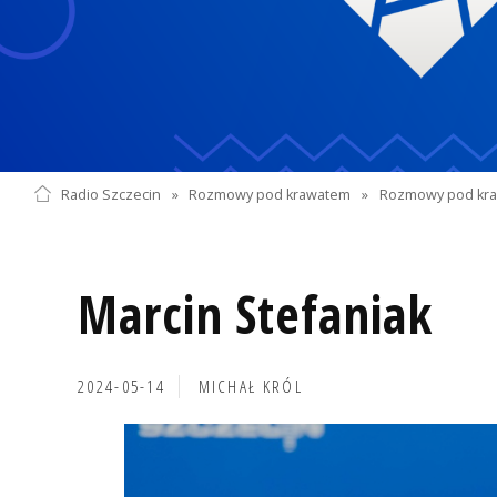
Radio Szczecin
»
Rozmowy pod krawatem
»
Rozmowy pod kra
Marcin Stefaniak
2024-05-14
MICHAŁ KRÓL