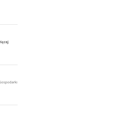
ięcej
Gospodarki