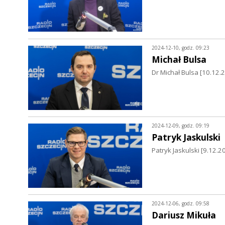
2024-12-10, godz. 09:23
Michał Bulsa
Dr Michał Bulsa [10.12.
2024-12-09, godz. 09:19
Patryk Jaskulski
Patryk Jaskulski [9.12.20
2024-12-06, godz. 09:58
Dariusz Mikuła