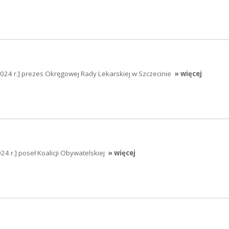
2024 r.] prezes Okręgowej Rady Lekarskiej w Szczecinie
» więcej
24 r.] poseł Koalicji Obywatelskiej
» więcej