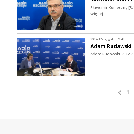
Sławomir Konieczny [3.
więcej
2024-12-02, godz. 09:48
Adam Rudawski
Adam Rudawski [2.12.2
1