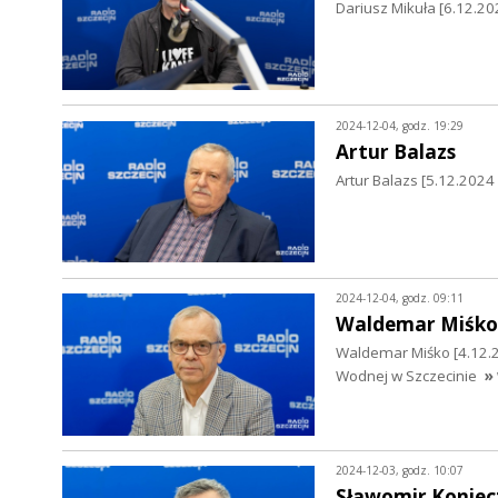
Dariusz Mikuła [6.12.202
2024-12-04, godz. 19:29
Artur Balazs
Artur Balazs [5.12.2024 
2024-12-04, godz. 09:11
Waldemar Miśko
Waldemar Miśko [4.12.
Wodnej w Szczecinie
»
2024-12-03, godz. 10:07
Sławomir Koniec