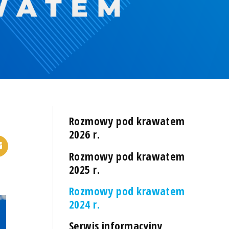
Rozmowy pod krawatem
2026 r.
Rozmowy pod krawatem
2025 r.
Rozmowy pod krawatem
2024 r.
Serwis informacyjny