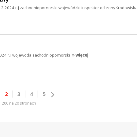
12.2024 r.] zachodniopomorski wojewódzki inspektor ochrony środowiska
024 r.] wojewoda zachodniopomorski
» więcej
2
3
4
5
200 na 20 stronach