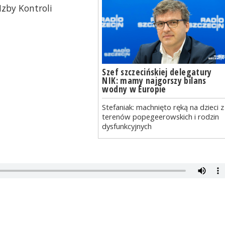
Izby Kontroli
Szef szczecińskiej delegatury
NIK: mamy najgorszy bilans
wodny w Europie
Stefaniak: machnięto ręką na dzieci z
terenów popegeerowskich i rodzin
dysfunkcyjnych