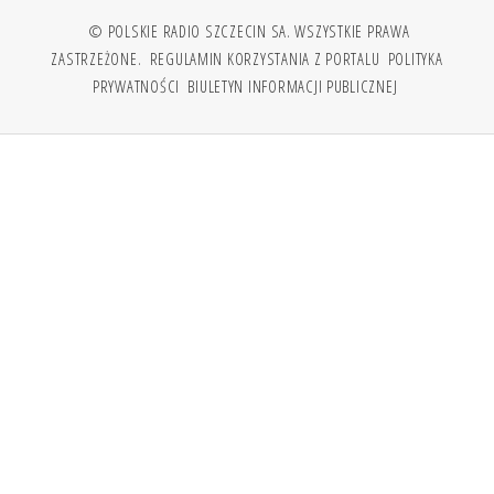
© POLSKIE RADIO SZCZECIN SA. WSZYSTKIE PRAWA
ZASTRZEŻONE.
REGULAMIN KORZYSTANIA Z PORTALU
POLITYKA
PRYWATNOŚCI
BIULETYN INFORMACJI PUBLICZNEJ