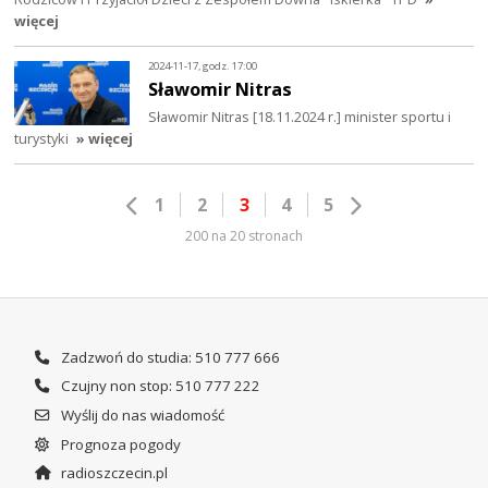
więcej
2024-11-17, godz. 17:00
Sławomir Nitras
Sławomir Nitras [18.11.2024 r.] minister sportu i
turystyki
» więcej
1
2
3
4
5
200 na 20 stronach
Zadzwoń do studia: 510 777 666
Czujny non stop: 510 777 222
Wyślij do nas wiadomość
Prognoza pogody
radioszczecin.pl