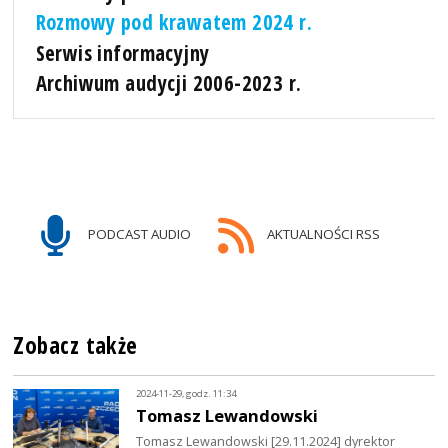
Rozmowy pod krawatem 2024 r.
Serwis informacyjny
Archiwum audycji 2006-2023 r.
PODCAST AUDIO
AKTUALNOŚCI RSS
Zobacz także
2024-11-29, godz. 11:34
Tomasz Lewandowski
Tomasz Lewandowski [29.11.2024] dyrektor