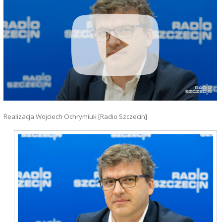
Realizacja Wojciech Ochrymiuk [Radio Szczecin]