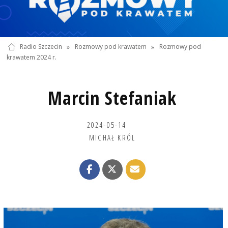
Radio Szczecin
»
Rozmowy pod krawatem
»
Rozmowy pod
krawatem 2024 r.
Marcin Stefaniak
2024-05-14
MICHAŁ KRÓL