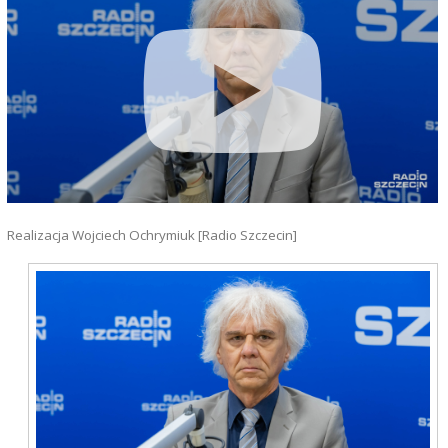
Realizacja Wojciech Ochrymiuk [Radio Szczecin]