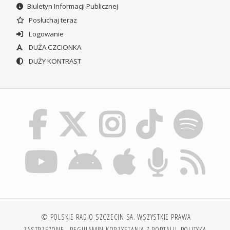
Biuletyn Informacji Publicznej
Posłuchaj teraz
Logowanie
DUŻA CZCIONKA
DUŻY KONTRAST
© POLSKIE RADIO SZCZECIN SA. WSZYSTKIE PRAWA
ZASTRZEŻONE.
REGULAMIN KORZYSTANIA Z PORTALU
POLITYKA