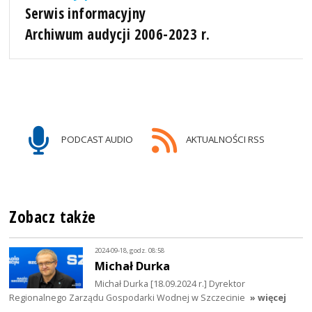
Serwis informacyjny
Archiwum audycji 2006-2023 r.
PODCAST AUDIO
AKTUALNOŚCI RSS
Zobacz także
2024-09-18, godz. 08:58
Michał Durka
Michał Durka [18.09.2024 r.] Dyrektor
Regionalnego Zarządu Gospodarki Wodnej w Szczecinie
» więcej