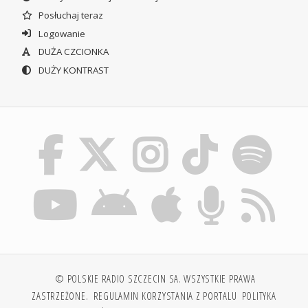
Posłuchaj teraz
Logowanie
DUŻA CZCIONKA
DUŻY KONTRAST
© POLSKIE RADIO SZCZECIN SA. WSZYSTKIE PRAWA
ZASTRZEŻONE.
REGULAMIN KORZYSTANIA Z PORTALU
POLITYKA