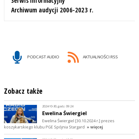
Serwis informacyjny
Archiwum audycji 2006-2023 r.
PODCAST AUDIO
AKTUALNOŚCI RSS
Zobacz także
2024-10-30, godz. 09:24
Ewelina Świergiel
Ewelina Świergiel [30.10.2024 r.] prezes
koszykarskiego klubu PGE Spójnia Stargard
» więcej