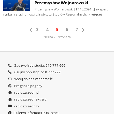
Przemysław Wojnarowski
Przemysław Wojnarowski [17.10.2024 r.] ekspert
rynku nieruchomości z Instytutu Studiów Regionalnych.
» więcej
3
4
5
6
7
200 na 20 stronach
Zadzwoń do studia: 510 777 666
Czujny non stop: 510 777 222
Wyślij do nas wiadomość
Prognoza pogody
radioszczecin.pl
radioszczecinextra.pl
radioszczecin.tv
Biuletyn Informacji Publicznej