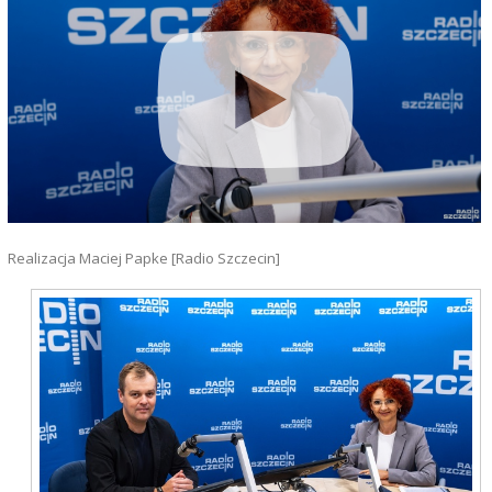
Realizacja Maciej Papke [Radio Szczecin]