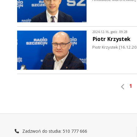
2024-12-16, godz. 09:28
Piotr Krzystek
Piotr Krzystek [16.12.2
1
Zadzwoń do studia: 510 777 666