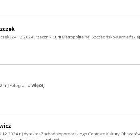
szczek
zczek [24.12.2024] rzecznik Kurii Metropolitalnej Szczecińsko-Kamieńskiej
4r.] Fotograf
» więcej
wicz
0.12.2024 r.] dyrektor Zachodniopomorskiego Centrum Kultury Obszarów 