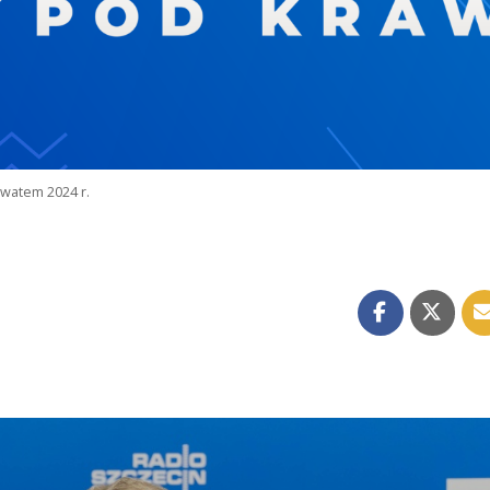
watem 2024 r.