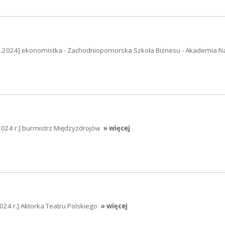
12.2024] ekonomistka - Zachodniopomorska Szkoła Biznesu - Akademia N
024 r.] burmistrz Międzyzdrojów
» więcej
24 r.] Aktorka Teatru Polskiego
» więcej