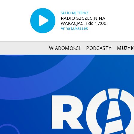
SŁUCHAJ TERAZ
RADIO SZCZECIN NA
WAKACJACH do 17:00
Anna Łukaszek
WIADOMOŚCI
PODCASTY
MUZYK