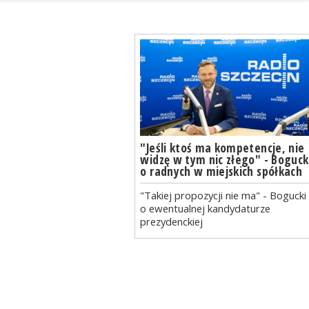
"Jeśli ktoś ma kompetencje, nie
widzę w tym nic złego" - Boguck
o radnych w miejskich spółkach
"Takiej propozycji nie ma" - Bogucki
o ewentualnej kandydaturze
prezydenckiej