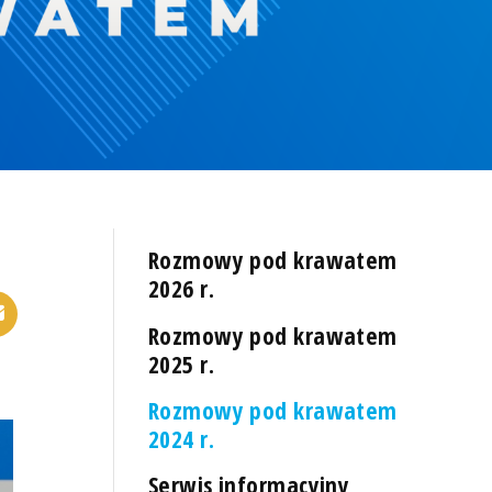
Rozmowy pod krawatem
2026 r.
Rozmowy pod krawatem
2025 r.
Rozmowy pod krawatem
2024 r.
Serwis informacyjny