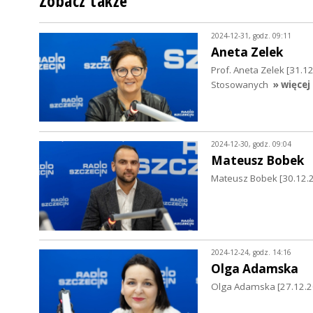
Zobacz także
2024-12-31, godz. 09:11
Aneta Zelek
Prof. Aneta Zelek [31.
Stosowanych
» więcej
2024-12-30, godz. 09:04
Mateusz Bobek
Mateusz Bobek [30.12.2
2024-12-24, godz. 14:16
Olga Adamska
Olga Adamska [27.12.20