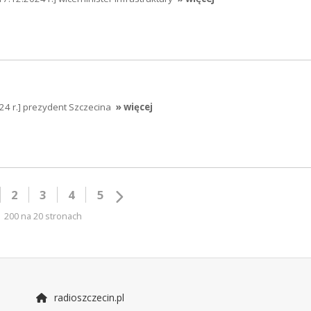
024 r.] prezydent Szczecina
» więcej
2
3
4
5
200 na 20 stronach
radioszczecin.pl