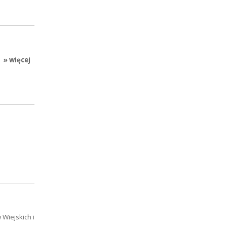
» więcej
Wiejskich i