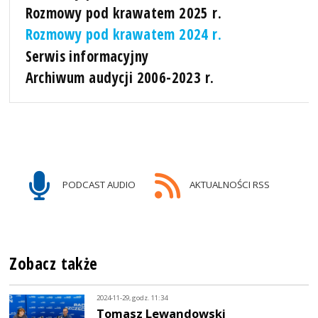
Rozmowy pod krawatem 2025 r.
Rozmowy pod krawatem 2024 r.
Serwis informacyjny
Archiwum audycji 2006-2023 r.
PODCAST AUDIO
AKTUALNOŚCI RSS
Zobacz także
2024-11-29, godz. 11:34
Tomasz Lewandowski