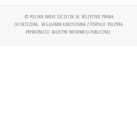
© POLSKIE RADIO SZCZECIN SA. WSZYSTKIE PRAWA
ZASTRZEŻONE.
REGULAMIN KORZYSTANIA Z PORTALU
POLITYKA
PRYWATNOŚCI
BIULETYN INFORMACJI PUBLICZNEJ