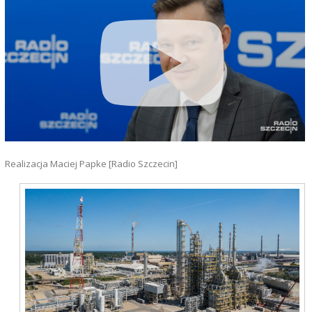
Realizacja Maciej Papke [Radio Szczecin]