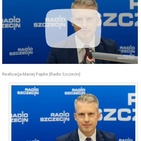
Realizacja Maciej Papke [Radio Szczecin]