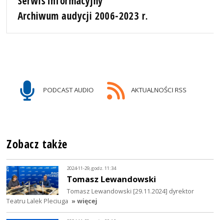
Serwis informacyjny
Archiwum audycji 2006-2023 r.
PODCAST AUDIO
AKTUALNOŚCI RSS
Zobacz także
2024-11-29, godz. 11:34
Tomasz Lewandowski
Tomasz Lewandowski [29.11.2024] dyrektor
Teatru Lalek Pleciuga
» więcej