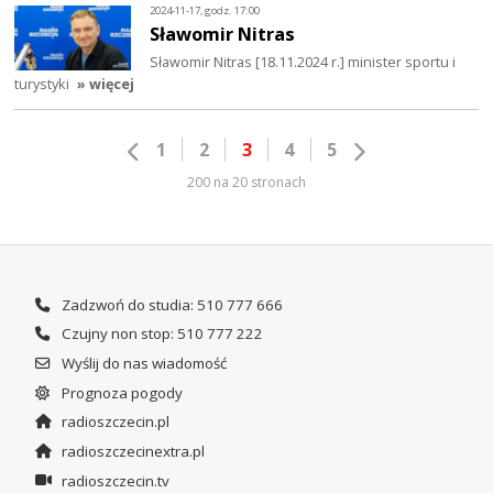
2024-11-17, godz. 17:00
Sławomir Nitras
Sławomir Nitras [18.11.2024 r.] minister sportu i
turystyki
» więcej
1
2
3
4
5
200 na 20 stronach
Zadzwoń do studia: 510 777 666
Czujny non stop: 510 777 222
Wyślij do nas wiadomość
Prognoza pogody
radioszczecin.pl
radioszczecinextra.pl
radioszczecin.tv