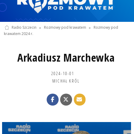
Radio Szczecin
»
Rozmowy pod krawatem
»
Rozmowy pod
krawatem 2024 r.
Arkadiusz Marchewka
2024-10-01
MICHAŁ KRÓL