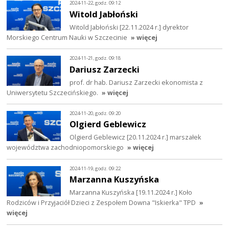
2024-11-22, godz. 09:12
Witold Jabłoński
Witold Jabłoński [22.11.2024 r.] dyrektor
Morskiego Centrum Nauki w Szczecinie
» więcej
2024-11-21, godz. 09:18
Dariusz Zarzecki
prof. dr hab. Dariusz Zarzecki ekonomista z
Uniwersytetu Szczecińskiego.
» więcej
2024-11-20, godz. 09:20
Olgierd Geblewicz
Olgierd Geblewicz [20.11.2024 r.] marszałek
województwa zachodniopomorskiego
» więcej
2024-11-19, godz. 09:22
Marzanna Kuszyńska
Marzanna Kuszyńska [19.11.2024 r.] Koło
Rodziców i Przyjaciół Dzieci z Zespołem Downa "Iskierka" TPD
»
więcej