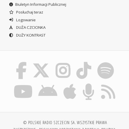
Biuletyn Informacji Publicznej
Posłuchaj teraz
Logowanie
DUŻA CZCIONKA
DUŻY KONTRAST
© POLSKIE RADIO SZCZECIN SA. WSZYSTKIE PRAWA