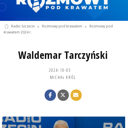
Radio Szczecin
»
Rozmowy pod krawatem
»
Rozmowy pod
krawatem 2024 r.
Waldemar Tarczyński
2024-10-03
MICHAŁ KRÓL