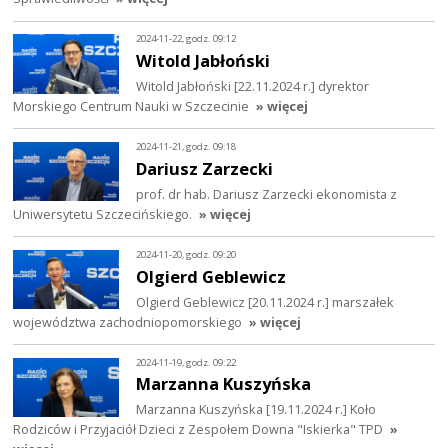
2024-11-22, godz. 09:12
Witold Jabłoński
Witold Jabłoński [22.11.2024 r.] dyrektor
Morskiego Centrum Nauki w Szczecinie
» więcej
2024-11-21, godz. 09:18
Dariusz Zarzecki
prof. dr hab. Dariusz Zarzecki ekonomista z
Uniwersytetu Szczecińskiego.
» więcej
2024-11-20, godz. 09:20
Olgierd Geblewicz
Olgierd Geblewicz [20.11.2024 r.] marszałek
województwa zachodniopomorskiego
» więcej
2024-11-19, godz. 09:22
Marzanna Kuszyńska
Marzanna Kuszyńska [19.11.2024 r.] Koło
Rodziców i Przyjaciół Dzieci z Zespołem Downa "Iskierka" TPD
»