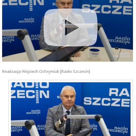
Realizacja Wojciech Ochrymiuk [Radio Szczecin]