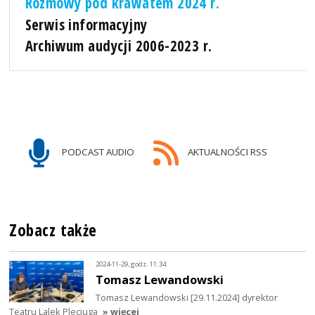
Rozmowy pod krawatem 2024 r.
Serwis informacyjny
Archiwum audycji 2006-2023 r.
PODCAST AUDIO
AKTUALNOŚCI RSS
Zobacz także
2024-11-29, godz. 11:34
Tomasz Lewandowski
Tomasz Lewandowski [29.11.2024] dyrektor
Teatru Lalek Pleciuga
» więcej