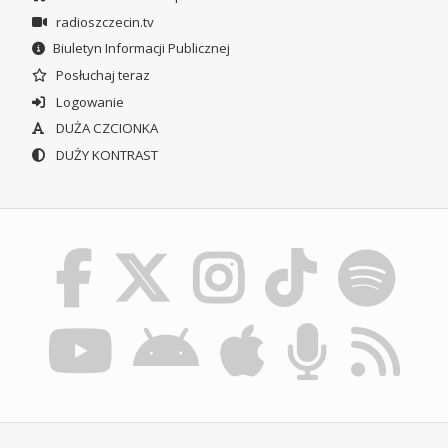
radioszczecin.tv
Biuletyn Informacji Publicznej
Posłuchaj teraz
Logowanie
DUŻA CZCIONKA
DUŻY KONTRAST