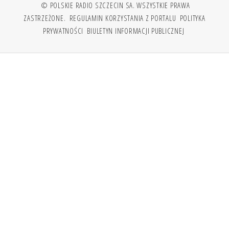
© POLSKIE RADIO SZCZECIN SA. WSZYSTKIE PRAWA
ZASTRZEŻONE.
REGULAMIN KORZYSTANIA Z PORTALU
POLITYKA
PRYWATNOŚCI
BIULETYN INFORMACJI PUBLICZNEJ