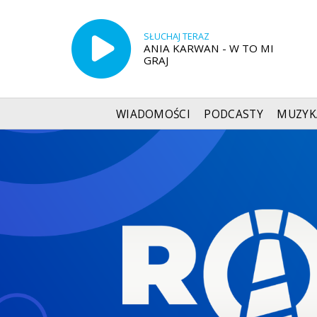
SŁUCHAJ TERAZ
ANIA KARWAN - W TO MI
GRAJ
WIADOMOŚCI
PODCASTY
MUZYK