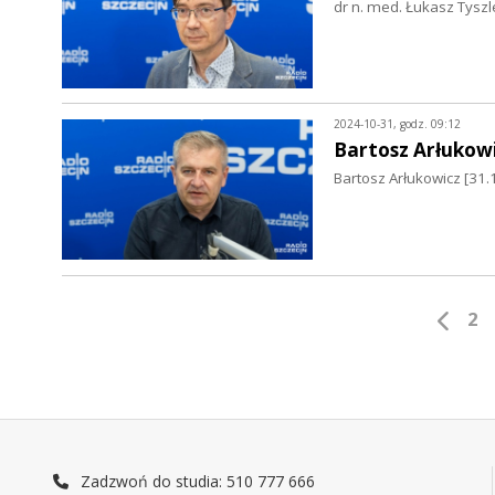
dr n. med. Łukasz Tyszle
2024-10-31, godz. 09:12
Bartosz Arłukow
Bartosz Arłukowicz [31.1
2
Zadzwoń do studia: 510 777 666