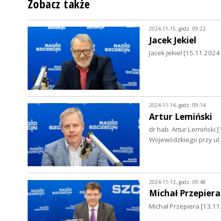
Zobacz także
2024-11-15, godz. 09:22
Jacek Jekiel
Jacek Jekiel [15.11.202
2024-11-14, godz. 09:14
Artur Lemiński
dr hab. Artur Lemiński [
Wojewódzkiego przy ul.
2024-11-13, godz. 09:48
Michał Przepiera
Michał Przepiera [13.11