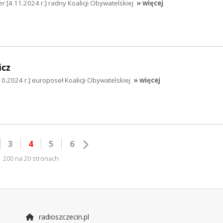
r [4.11.2024 r.] radny Koalicji Obywatelskiej
» więcej
icz
0.2024 r.] europoseł Koalicji Obywatelskiej
» więcej
3
4
5
6
200 na 20 stronach
radioszczecin.pl