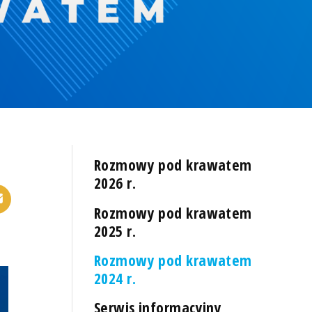
Rozmowy pod krawatem
2026 r.
Rozmowy pod krawatem
2025 r.
Rozmowy pod krawatem
2024 r.
Serwis informacyjny