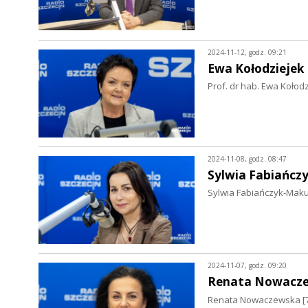
2024-11-12, godz. 09:21
Ewa Kołodziejek
Prof. dr hab. Ewa Kołod
2024-11-08, godz. 08:47
Sylwia Fabiańcz
Sylwia Fabiańczyk-Makuc
2024-11-07, godz. 09:20
Renata Nowacz
Renata Nowaczewska [7.