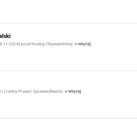
lski
6.11.2024] poseł Koalicji Obywatelskiej
» więcej
 r.] radny Prawa i Sprawiedliwości
» więcej