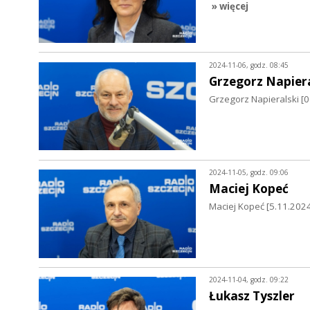
» więcej
2024-11-06, godz. 08:45
Grzegorz Napiera
Grzegorz Napieralski [0
2024-11-05, godz. 09:06
Maciej Kopeć
Maciej Kopeć [5.11.2024
2024-11-04, godz. 09:22
Łukasz Tyszler