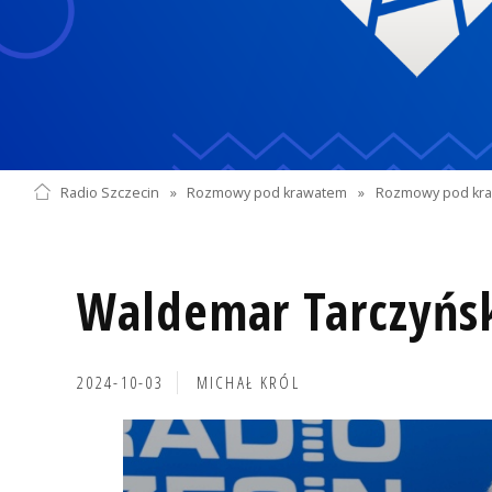
Radio Szczecin
»
Rozmowy pod krawatem
»
Rozmowy pod kra
Waldemar Tarczyńs
2024-10-03
MICHAŁ KRÓL