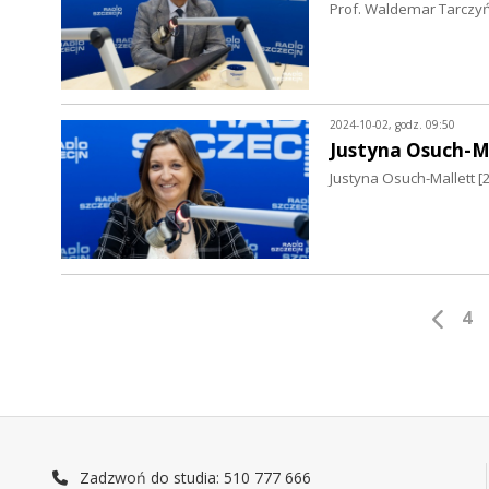
Prof. Waldemar Tarczyńs
2024-10-02, godz. 09:50
Justyna Osuch-M
Justyna Osuch-Mallett [
4
Zadzwoń do studia: 510 777 666