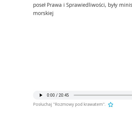
poseł Prawa i Sprawiedliwości, były mini
morskiej
Posłuchaj "Rozmowy pod krawatem".