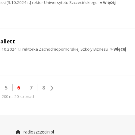
ki [3.10.2024 r.] rektor Uniwersytetu Szczecińskiego
» więcej
allett
2.10.2024 r.] rektorka Zachodniopomorskiej Szkoły Biznesu
» więcej
5
6
7
8
200 na 20 stronach
radioszczecin.pl