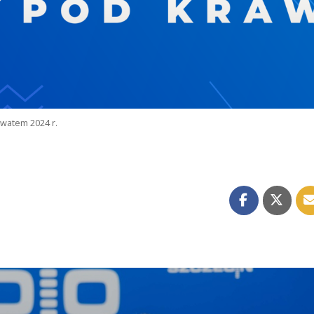
watem 2024 r.