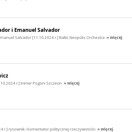
ador i Emanuel Salvador
Emanuel Salvador [11.10.2024 r.] Baltic Neopolis Orchestra
» więcej
icz
10.2024 r.] trener Pogoni Szczecin
» więcej
 r.] rysownik i komentator politycznej rzeczywistości
» więcej