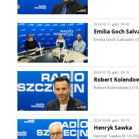
2024-10-11, godz. 09:42
Emilia Goch Salv
Emilia Goch Salvador i 
2024-10-10, godz. 09:16
Robert Kolendow
Robert Kolendowicz [10.
2024-10-09, godz. 09:15
Henryk Sawka
Henryk Sawka [9.10.2024