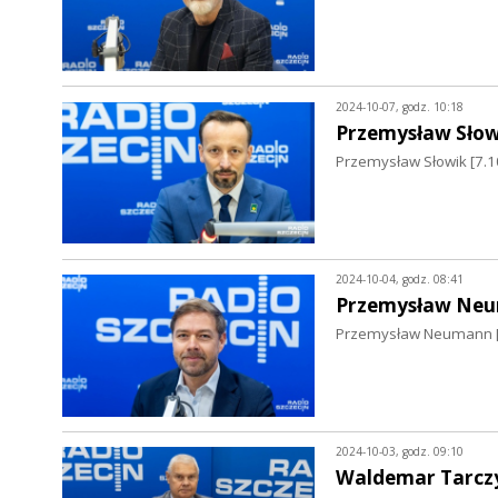
2024-10-07, godz. 10:18
Przemysław Słow
Przemysław Słowik [7.10
2024-10-04, godz. 08:41
Przemysław Ne
Przemysław Neumann [04
2024-10-03, godz. 09:10
Waldemar Tarcz