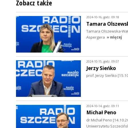
Zobacz także
2024-10-16, godz. 09:18
Tamara Olszews
Tamara Olszewska-Watra
Aspergera
» więcej
2024-10-15, godz. 09:07
Jerzy Sieńko
prof. Jerzy Sieńko [15.1
2024-10-14, godz. 09:11
Michał Peno
dr Michał Peno [14.10.20
Uniwersytetu Szczecińs