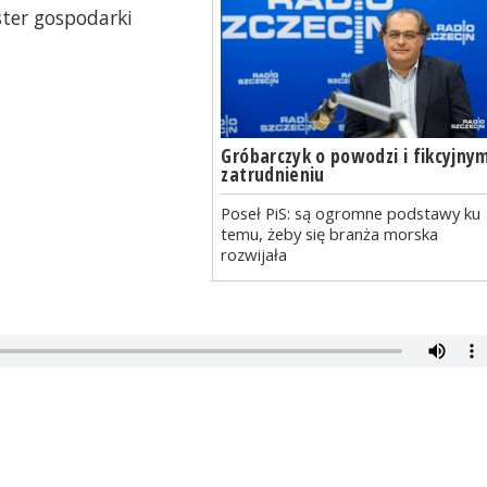
ster gospodarki
Gróbarczyk o powodzi i fikcyjny
zatrudnieniu
Poseł PiS: są ogromne podstawy ku
temu, żeby się branża morska
rozwijała