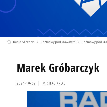
Radio Szczecin
»
Rozmowy pod krawatem
»
Rozmowy pod kra
Marek Gróbarczyk
2024-10-08
MICHAŁ KRÓL