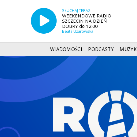
SŁUCHAJ TERAZ
WEEKENDOWE RADIO
SZCZECIN NA DZIEŃ
DOBRY do 12:00
Beata Użarowska
WIADOMOŚCI
PODCASTY
MUZYK