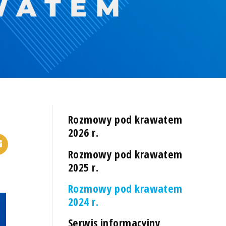
Rozmowy pod krawatem
2026 r.
Rozmowy pod krawatem
2025 r.
Rozmowy pod krawatem
2024 r.
Serwis informacyjny