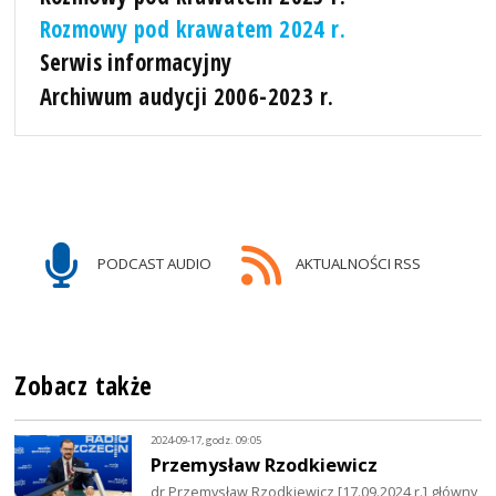
Rozmowy pod krawatem 2024 r.
Serwis informacyjny
Archiwum audycji 2006-2023 r.
PODCAST AUDIO
AKTUALNOŚCI RSS
Zobacz także
2024-09-17, godz. 09:05
Przemysław Rzodkiewicz
dr Przemysław Rzodkiewicz [17.09.2024 r.] główny