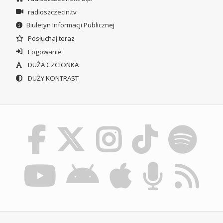
radioszczecin.tv
Biuletyn Informacji Publicznej
Posłuchaj teraz
Logowanie
DUŻA CZCIONKA
DUŻY KONTRAST