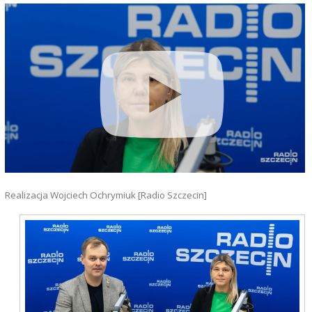
Realizacja Wojciech Ochrymiuk [Radio Szczecin]