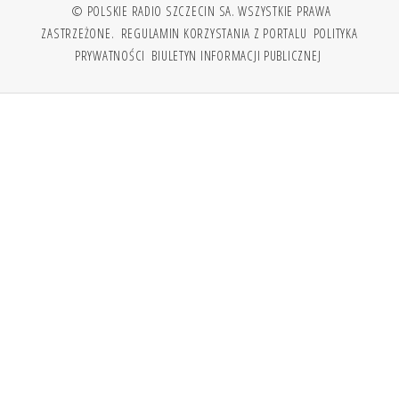
© POLSKIE RADIO SZCZECIN SA. WSZYSTKIE PRAWA
ZASTRZEŻONE.
REGULAMIN KORZYSTANIA Z PORTALU
POLITYKA
PRYWATNOŚCI
BIULETYN INFORMACJI PUBLICZNEJ