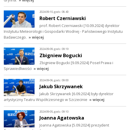
2024-09-10, godz. 08:40
Robert Czerniawski
prof. Robert Czerniawski [10.09.2024] dyrektor
Instytutu Meteorologii i Gospodarki Wodnej - Państwowego Instytutu
Badawczego.
» więcej
2024-09-09, godz. 09:19
Zbigniew Bogucki
Zbigniew Bogucki [9.09.2024] Poseł Prawa i
Sprawiedliwości
» więcej
2024-09-06, godz. 09:00
Jakub Skrzywanek
Jakub Skrzywanek [6.09.2024] były dyrektor
artystyczny Teatru Współczesnego w Szczecinie
» więcej
2024-09-05, godz. 09:10
Joanna Agatowska
Joanna Agatowska [5.09.2024] prezydent