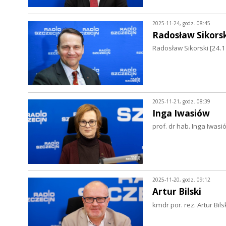
2025-11-24, godz. 08:45
Radosław Sikorsk
Radosław Sikorski [24.
2025-11-21, godz. 08:39
Inga Iwasiów
prof. dr hab. Inga Iwasi
2025-11-20, godz. 09:12
Artur Bilski
kmdr por. rez. Artur Bil