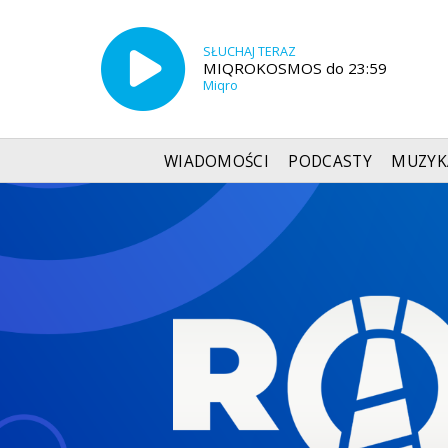
SŁUCHAJ TERAZ
MIQROKOSMOS do 23:59
Miqro
WIADOMOŚCI
PODCASTY
MUZYK