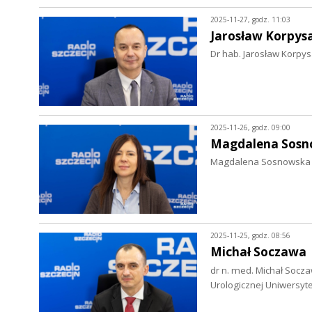
2025-11-27, godz. 11:03
Jarosław Korpys
Dr hab. Jarosław Korpys
2025-11-26, godz. 09:00
Magdalena Sosn
Magdalena Sosnowska [
2025-11-25, godz. 08:56
Michał Soczawa
dr n. med. Michał Soczaw
Urologicznej Uniwersyte