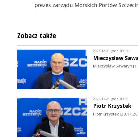
prezes zarządu Morskich Portów Szczecin
Zobacz także
2025-12-01, godz. 09:14
Mieczysław Saw
Mieczysław Sawaryn [1.1
2025-11-28, godz. 09:06
Piotr Krzystek
Piotr Krzystek [28.11.2