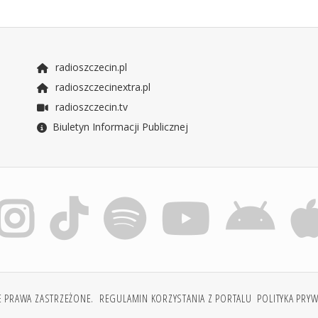
radioszczecin.pl
radioszczecinextra.pl
radioszczecin.tv
Biuletyn Informacji Publicznej
E PRAWA ZASTRZEŻONE.
REGULAMIN KORZYSTANIA Z PORTALU
POLITYKA PRY