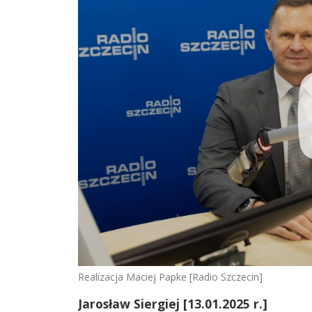
Realizacja Maciej Papke [Radio Szczecin]
Jarosław Siergiej [13.01.2025 r.]