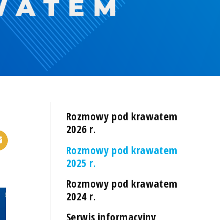
Rozmowy pod krawatem
2026 r.
Rozmowy pod krawatem
2025 r.
Rozmowy pod krawatem
2024 r.
Serwis informacyjny