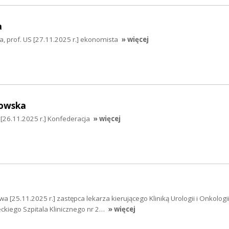
a
a, prof. US [27.11.2025 r.] ekonomista
» więcej
owska
26.11.2025 r.] Konfederacja
» więcej
a [25.11.2025 r.] zastępca lekarza kierującego Kliniką Urologii i Onkologi
ckiego Szpitala Klinicznego nr 2…
» więcej