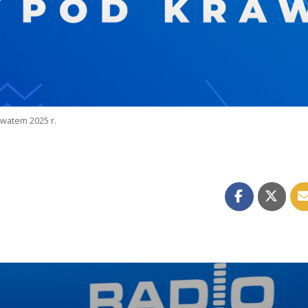
watem 2025 r.