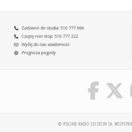
Zadzwoń do studia: 510 777 666
Czujny non stop: 510 777 222
Wyślij do nas wiadomość
Prognoza pogody
© POLSKIE RADIO SZCZECIN SA. WSZYSTKI