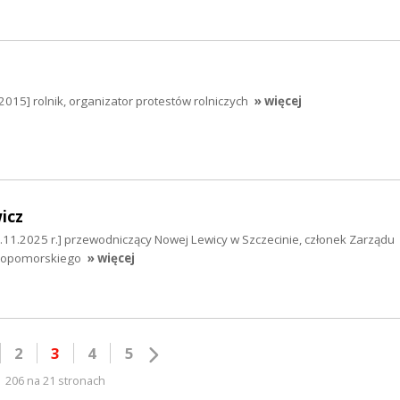
2015] rolnik, organizator protestów rolniczych
» więcej
icz
.11.2025 r.] przewodniczący Nowej Lewicy w Szczecinie, członek Zarządu
iopomorskiego
» więcej
2
3
4
5
206 na 21 stronach