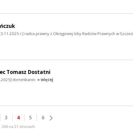
ańczuk
3.11.2025 r.] radca prawny z Okręgowej Izby Radców Prawnych w Szczec
iec Tomasz Dostatni
.2025] dominikanin
» więcej
3
4
5
6
206 na 21 stronach