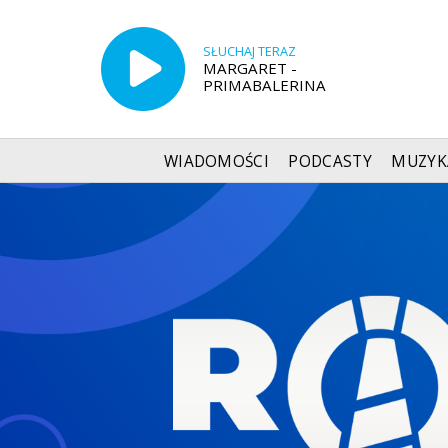
SŁUCHAJ TERAZ
MARGARET -
PRIMABALERINA
WIADOMOŚCI
PODCASTY
MUZYK