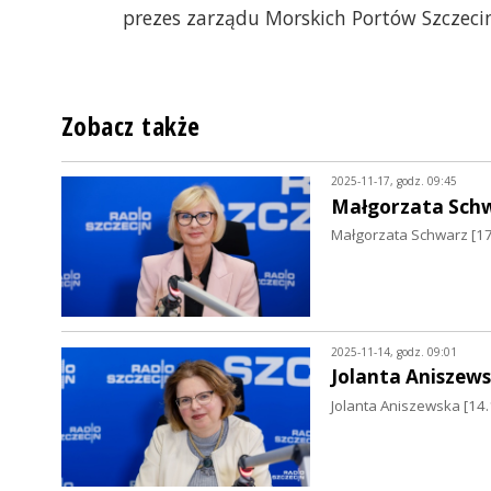
prezes zarządu Morskich Portów Szczecin
Zobacz także
2025-11-17, godz. 09:45
Małgorzata Sch
Małgorzata Schwarz [17
2025-11-14, godz. 09:01
Jolanta Aniszew
Jolanta Aniszewska [14.