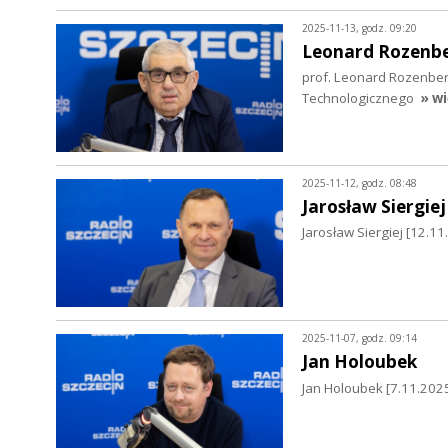
2025-11-13, godz. 09:20
Leonard Rozenb
prof. Leonard Rozenbe
Technologicznego
» wi
2025-11-12, godz. 08:48
Jarosław Siergiej
Jarosław Siergiej [12.1
2025-11-07, godz. 09:14
Jan Holoubek
Jan Holoubek [7.11.2025