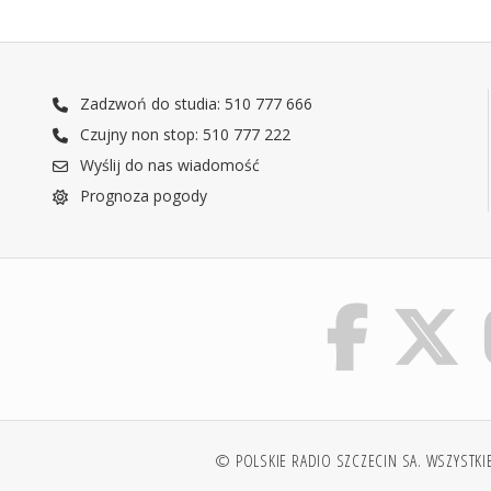
Zadzwoń do studia: 510 777 666
Czujny non stop: 510 777 222
Wyślij do nas wiadomość
Prognoza pogody
© POLSKIE RADIO SZCZECIN SA. WSZYSTKI