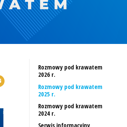
Rozmowy pod krawatem
2026 r.
Rozmowy pod krawatem
2025 r.
Rozmowy pod krawatem
2024 r.
Serwis informacyjny