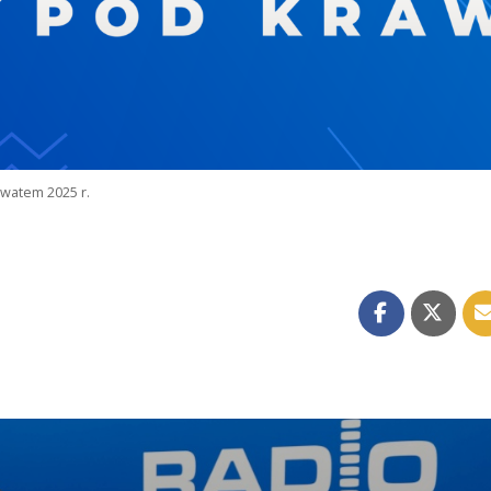
watem 2025 r.