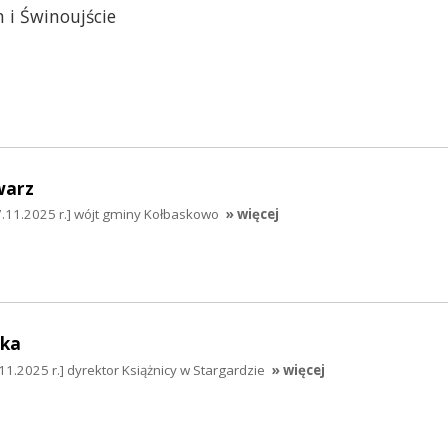
 i Świnoujście
warz
.11.2025 r.] wójt gminy Kołbaskowo
» więcej
ska
11.2025 r.] dyrektor Książnicy w Stargardzie
» więcej