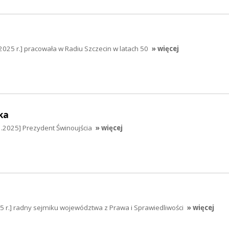
025 r.] pracowała w Radiu Szczecin w latach 50
» więcej
ka
.2025] Prezydent Świnoujścia
» więcej
25 r.] radny sejmiku województwa z Prawa i Sprawiedliwości
» więcej