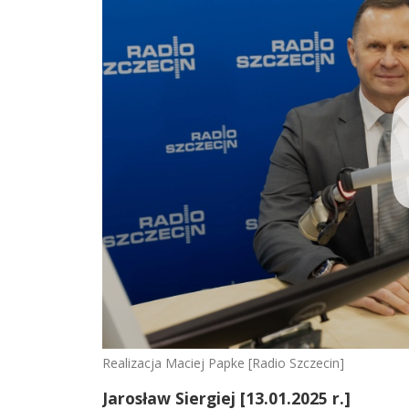
Realizacja Maciej Papke [Radio Szczecin]
Jarosław Siergiej [13.01.2025 r.]