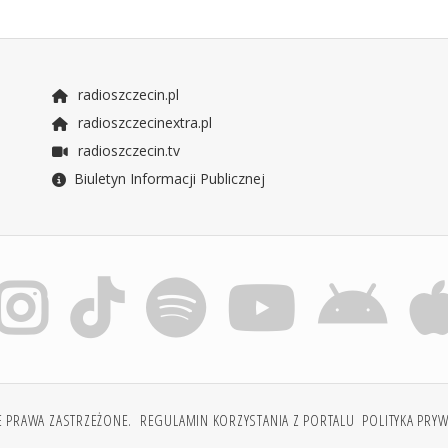
radioszczecin.pl
radioszczecinextra.pl
radioszczecin.tv
Biuletyn Informacji Publicznej
E PRAWA ZASTRZEŻONE.
REGULAMIN KORZYSTANIA Z PORTALU
POLITYKA PRY