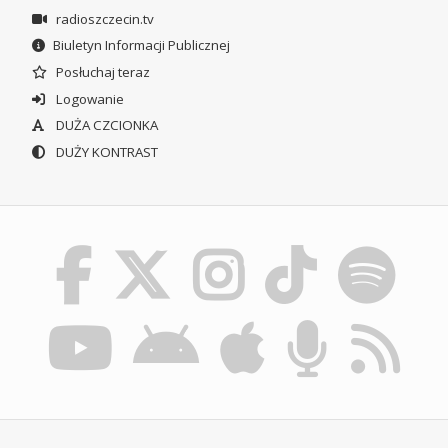
radioszczecin.tv
Biuletyn Informacji Publicznej
Posłuchaj teraz
Logowanie
DUŻA CZCIONKA
DUŻY KONTRAST