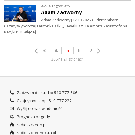
2025-10-17, godz. 08:55
Adam Zadworny
Adam Zadworny [17.10.2025 r.] dziennikarz
Gazety Wyborczej i autor książki „Heweliusz. Tajemnica katastrofy na
Bałtyku”
» więcej
3
4
5
6
7
206 na 21 stronach
Zadzwoń do studia: 510 777 666
Czujny non stop: 510 777 222
Wyślij do nas wiadomość
Prognoza pogody
radioszczecin.pl
radioszczecinextra.pl