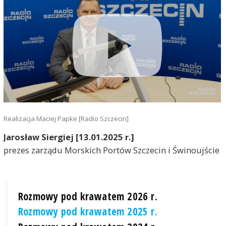
Realizacja Maciej Papke [Radio Szczecin]
Jarosław Siergiej [13.01.2025 r.]
prezes zarządu Morskich Portów Szczecin i Świnoujście
Rozmowy pod krawatem 2026 r.
Rozmowy pod krawatem 2025 r.