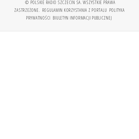
© POLSKIE RADIO SZCZECIN SA. WSZYSTKIE PRAWA
ZASTRZEŻONE.
REGULAMIN KORZYSTANIA Z PORTALU
POLITYKA
PRYWATNOŚCI
BIULETYN INFORMACJI PUBLICZNEJ