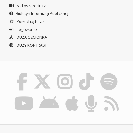
radioszczecin.tv
Biuletyn Informacji Publicznej
Posłuchaj teraz
Logowanie
DUŻA CZCIONKA
DUŻY KONTRAST