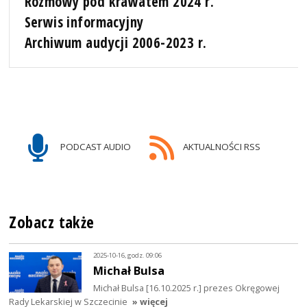
Rozmowy pod krawatem 2024 r.
Serwis informacyjny
Archiwum audycji 2006-2023 r.
PODCAST AUDIO
AKTUALNOŚCI RSS
Zobacz także
2025-10-16, godz. 09:06
Michał Bulsa
Michał Bulsa [16.10.2025 r.] prezes Okręgowej
Rady Lekarskiej w Szczecinie
» więcej