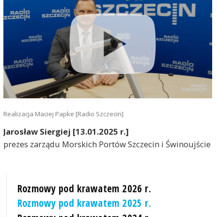
Realizacja Maciej Papke [Radio Szczecin]
Jarosław Siergiej [13.01.2025 r.]
prezes zarządu Morskich Portów Szczecin i Świnoujście
Rozmowy pod krawatem 2026 r.
Rozmowy pod krawatem 2025 r.