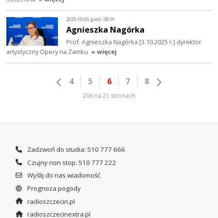
2025-10-03, godz. 09:01
Agnieszka Nagórka
Prof. Agnieszka Nagórka [3.10.2025 r.] dyrektor
artystyczny Opery na Zamku
» więcej
4
5
6
7
8
206 na 21 stronach
Zadzwoń do studia: 510 777 666
Czujny non stop: 510 777 222
Wyślij do nas wiadomość
Prognoza pogody
radioszczecin.pl
radioszczecinextra.pl