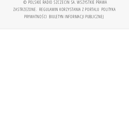
© POLSKIE RADIO SZCZECIN SA. WSZYSTKIE PRAWA
ZASTRZEŻONE.
REGULAMIN KORZYSTANIA Z PORTALU
POLITYKA
PRYWATNOŚCI
BIULETYN INFORMACJI PUBLICZNEJ