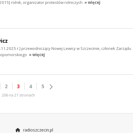
2015] rolnik, organizator protestów rolniczych
» więcej
icz
.11.2025 r.] przewodniczący Nowej Lewicy w Szczecinie, członek Zarządu
iopomorskiego
» więcej
2
3
4
5
206 na 21 stronach
radioszczecin.pl