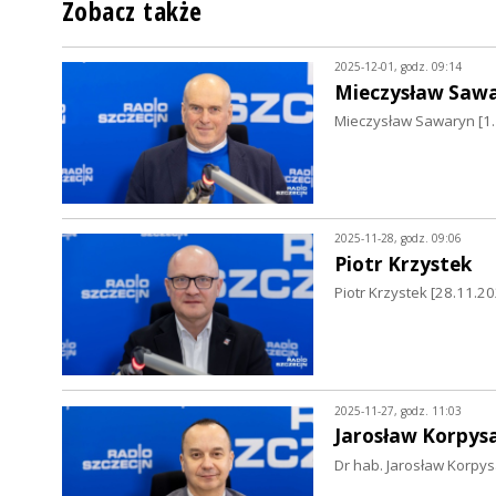
Zobacz także
2025-12-01, godz. 09:14
Mieczysław Saw
Mieczysław Sawaryn [1.1
2025-11-28, godz. 09:06
Piotr Krzystek
Piotr Krzystek [28.11.2
2025-11-27, godz. 11:03
Jarosław Korpys
Dr hab. Jarosław Korpys