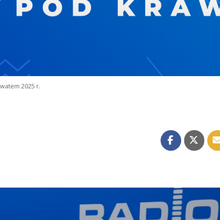
watem 2025 r.