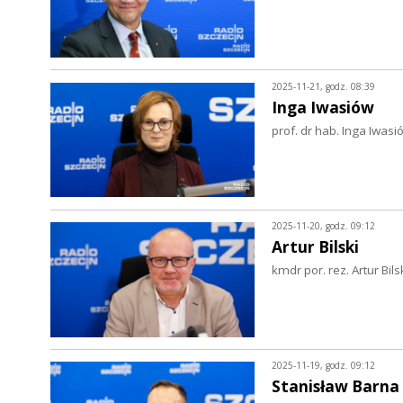
2025-11-21, godz. 08:39
Inga Iwasiów
prof. dr hab. Inga Iwasi
2025-11-20, godz. 09:12
Artur Bilski
kmdr por. rez. Artur Bil
2025-11-19, godz. 09:12
Stanisław Barna