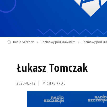
Radio Szczecin
»
Rozmowy pod krawatem
»
Rozmowy pod kra
Łukasz Tomczak
2025-02-12
MICHAŁ KRÓL