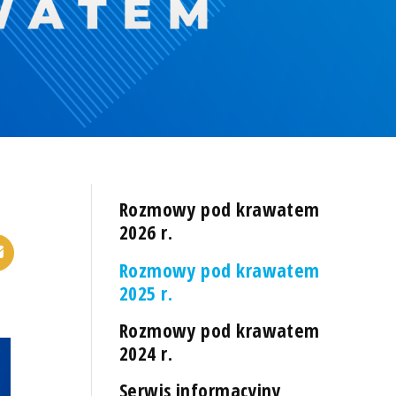
Rozmowy pod krawatem
2026 r.
Rozmowy pod krawatem
2025 r.
Rozmowy pod krawatem
2024 r.
Serwis informacyjny