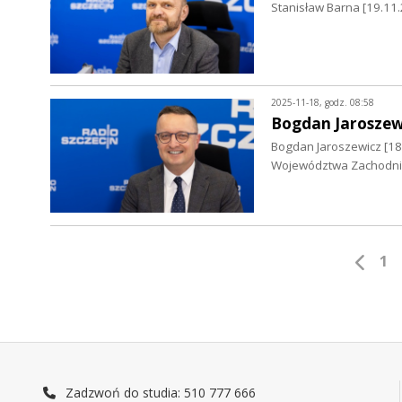
Stanisław Barna [19.11.
2025-11-18, godz. 08:58
Bogdan Jaroszew
Bogdan Jaroszewicz [18
Województwa Zachodn
1
Zadzwoń do studia: 510 777 666