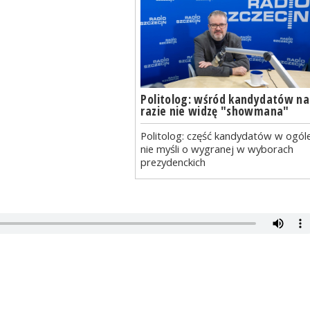
Politolog: wśród kandydatów na
razie nie widzę "showmana"
Politolog: część kandydatów w ogól
nie myśli o wygranej w wyborach
prezydenckich