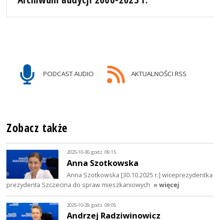
PODCAST AUDIO
AKTUALNOŚCI RSS
Zobacz także
2025-10-30, godz. 09:15
Anna Szotkowska
Anna Szotkowska [30.10.2025 r.] wiceprezydentka
prezydenta Szczecina do spraw mieszkaniowych
» więcej
2025-10-29, godz. 09:05
Andrzej Radziwinowicz