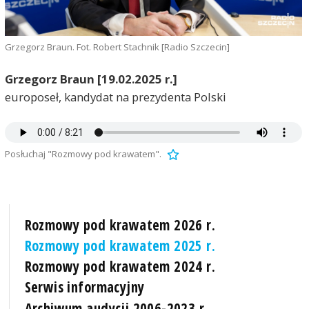
Grzegorz Braun. Fot. Robert Stachnik [Radio Szczecin]
Grzegorz Braun [19.02.2025 r.]
europoseł, kandydat na prezydenta Polski
Posłuchaj "Rozmowy pod krawatem".
Rozmowy pod krawatem 2026 r.
Rozmowy pod krawatem 2025 r.
Rozmowy pod krawatem 2024 r.
Serwis informacyjny
Archiwum audycji 2006-2023 r.