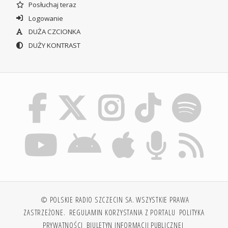
Posłuchaj teraz
Logowanie
DUŻA CZCIONKA
DUŻY KONTRAST
© POLSKIE RADIO SZCZECIN SA. WSZYSTKIE PRAWA
ZASTRZEŻONE.
REGULAMIN KORZYSTANIA Z PORTALU
POLITYKA
PRYWATNOŚCI
BIULETYN INFORMACJI PUBLICZNEJ