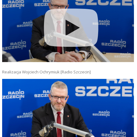
Realizacja Wojciech Ochrymiuk [Radio Szczecin]