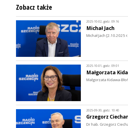
Zobacz także
2025-10-02, godz. 09:16
Michał Jach
Michał Jach [2.10.2025 r.
2025-10-01, godz. 09:01
Małgorzata Kid
Małgorzata Kidawa-Błoń
2025-09-30, godz. 10:40
Grzegorz Ciecha
Dr hab. Grzegorz Ciecha