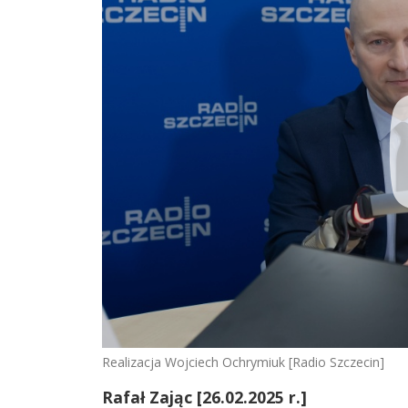
Realizacja Wojciech Ochrymiuk [Radio Szczecin]
Rafał Zając [26.02.2025 r.]