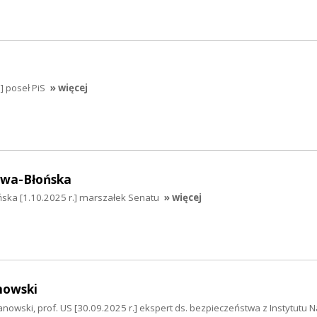
] poseł PiS
» więcej
awa-Błońska
ska [1.10.2025 r.] marszałek Senatu
» więcej
nowski
nowski, prof. US [30.09.2025 r.] ekspert ds. bezpieczeństwa z Instytutu 