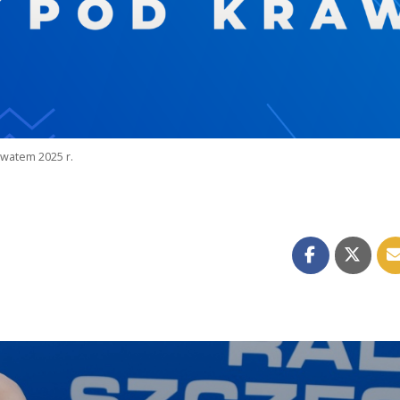
watem 2025 r.