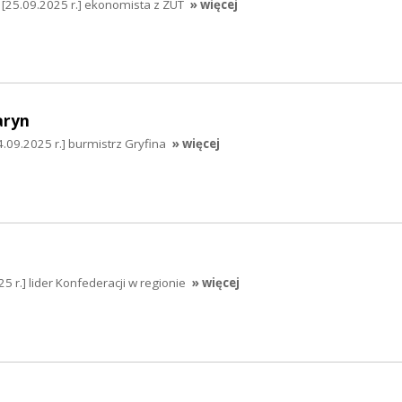
 [25.09.2025 r.] ekonomista z ZUT
» więcej
aryn
.09.2025 r.] burmistrz Gryfina
» więcej
 r.] lider Konfederacji w regionie
» więcej