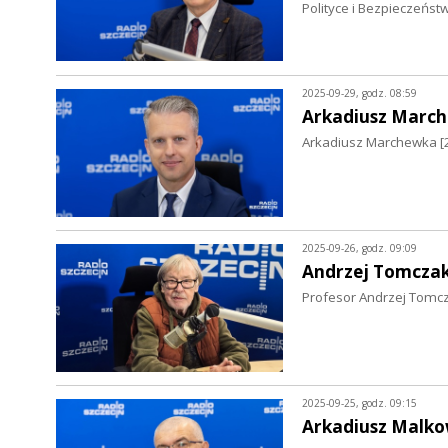
Polityce i Bezpieczeńst
2025-09-29, godz. 08:59
Arkadiusz Marc
Arkadiusz Marchewka [29
2025-09-26, godz. 09:09
Andrzej Tomcza
Profesor Andrzej Tomcza
2025-09-25, godz. 09:15
Arkadiusz Malko