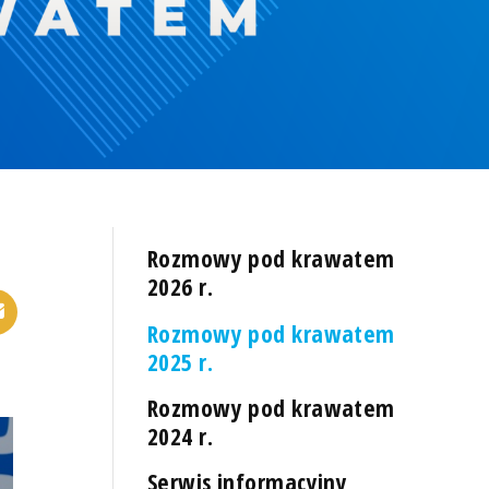
Rozmowy pod krawatem
2026 r.
Rozmowy pod krawatem
2025 r.
Rozmowy pod krawatem
2024 r.
Serwis informacyjny