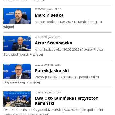
2025-06-11, godz. 09:12
Marcin Bedka
Marcin Bedka [11.06.2025 r.] Konfederacja
»
więcej
2025-06-10, godz. 09:11
Artur Szałabawka
Artur Szałabawka [10.06.2025 r.] poseł Prawa i
Sprawiedliwości
» więcej
2025-06-09, godz. 08:55
Patryk Jaskulski
Patryk Jaskulski [9.06.2025 r.] poseł Koalicji
Obywatelskiej
» więcej
2025-06-06, godz. 10:43
Ewa Ott-Kamińska i Krzysztof
Kamiński
Ewa Ott-Kamińska i Krzysztof Kamiński [6.06.2025 r.] Zespół Pieśni i
Tańca Szczecinianie
» więcej