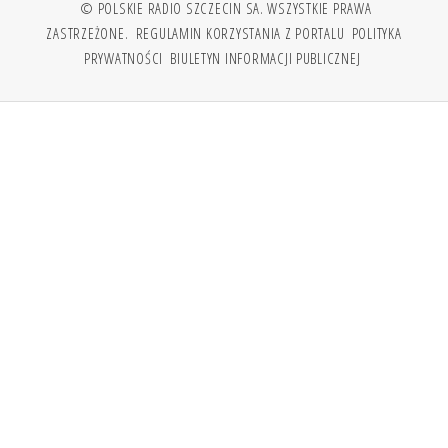
© POLSKIE RADIO SZCZECIN SA. WSZYSTKIE PRAWA
ZASTRZEŻONE.
REGULAMIN KORZYSTANIA Z PORTALU
POLITYKA
PRYWATNOŚCI
BIULETYN INFORMACJI PUBLICZNEJ