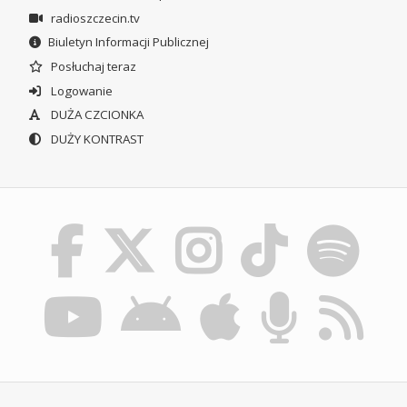
radioszczecin.tv
Biuletyn Informacji Publicznej
Posłuchaj teraz
Logowanie
DUŻA CZCIONKA
DUŻY KONTRAST