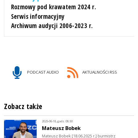
Rozmowy pod krawatem 2024 r.
Serwis informacyjny
Archiwum audycji 2006-2023 r.
PODCAST AUDIO
AKTUALNOŚCI RSS
Zobacz także
2025-06-18, godz. 08:50
Mateusz Bobek
Mateusz Bobek [18.06.2025 r.] burmistrz