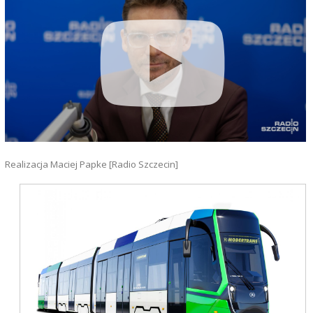
Realizacja Maciej Papke [Radio Szczecin]