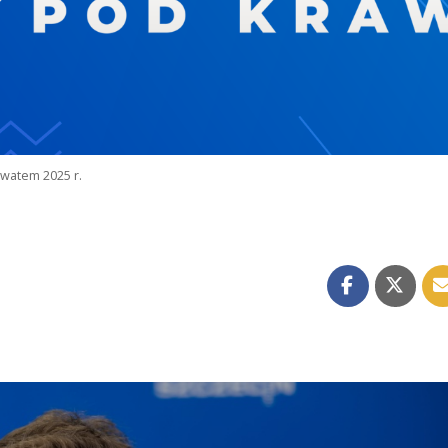
watem 2025 r.