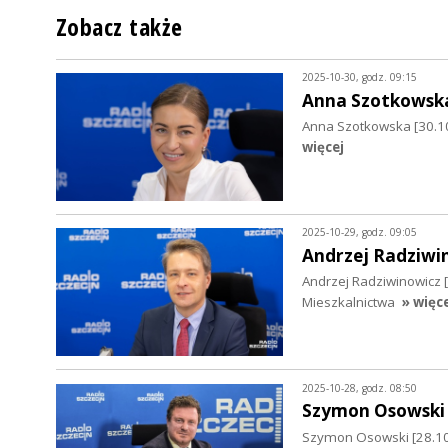
Zobacz także
2025-10-30, godz. 09:15
Anna Szotkowsk
Anna Szotkowska [30.1
więcej
2025-10-29, godz. 09:05
Andrzej Radziwi
Andrzej Radziwinowicz [
Mieszkalnictwa
» więc
2025-10-28, godz. 08:50
Szymon Osowski
Szymon Osowski [28.10.