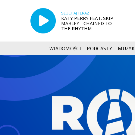
SŁUCHAJ TERAZ
KATY PERRY FEAT. SKIP
MARLEY - CHAINED TO
THE RHYTHM
WIADOMOŚCI
PODCASTY
MUZYK