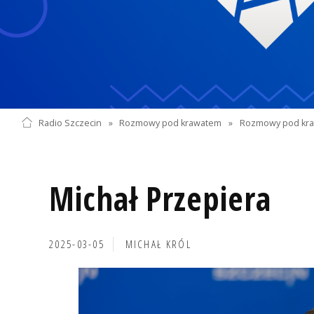
Radio Szczecin
»
Rozmowy pod krawatem
»
Rozmowy pod kra
Michał Przepiera
2025-03-05
MICHAŁ KRÓL