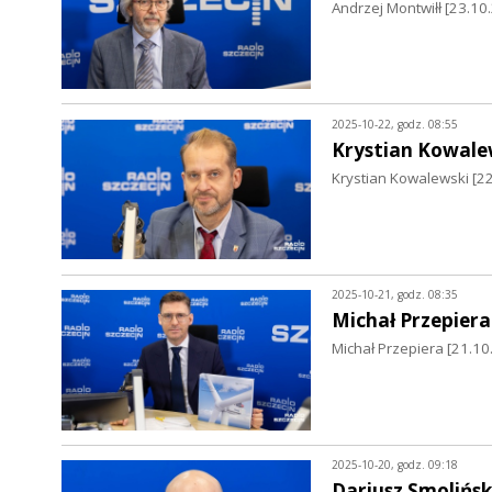
Andrzej Montwiłł [23.1
2025-10-22, godz. 08:55
Krystian Kowale
Krystian Kowalewski [22
2025-10-21, godz. 08:35
Michał Przepiera
Michał Przepiera [21.10
2025-10-20, godz. 09:18
Dariusz Smolińsk