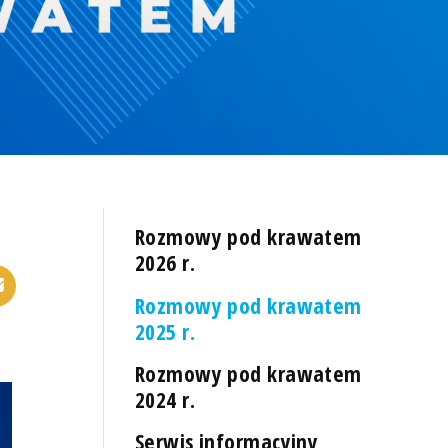
Rozmowy pod krawatem
2026 r.
Rozmowy pod krawatem
2025 r.
Rozmowy pod krawatem
2024 r.
Serwis informacyjny