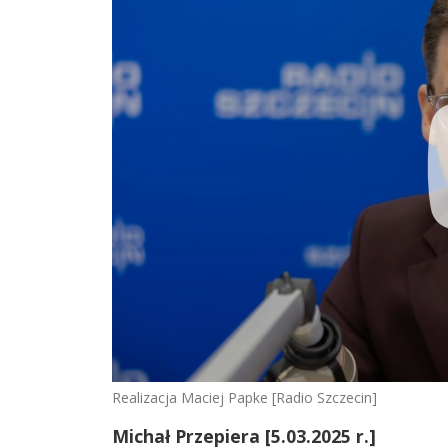
Realizacja Maciej Papke [Radio Szczecin]
Michał Przepiera [5.03.2025 r.]