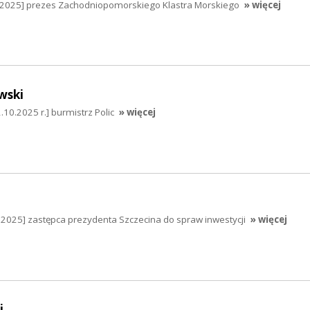
0.2025] prezes Zachodniopomorskiego Klastra Morskiego
» więcej
wski
.10.2025 r.] burmistrz Polic
» więcej
.2025] zastępca prezydenta Szczecina do spraw inwestycji
» więcej
i