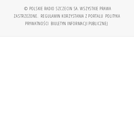
© POLSKIE RADIO SZCZECIN SA. WSZYSTKIE PRAWA
ZASTRZEŻONE.
REGULAMIN KORZYSTANIA Z PORTALU
POLITYKA
PRYWATNOŚCI
BIULETYN INFORMACJI PUBLICZNEJ