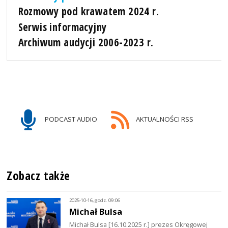
Rozmowy pod krawatem 2024 r.
Serwis informacyjny
Archiwum audycji 2006-2023 r.
PODCAST AUDIO
AKTUALNOŚCI RSS
Zobacz także
2025-10-16, godz. 09:06
Michał Bulsa
Michał Bulsa [16.10.2025 r.] prezes Okręgowej