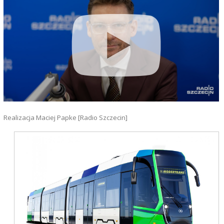
Realizacja Maciej Papke [Radio Szczecin]