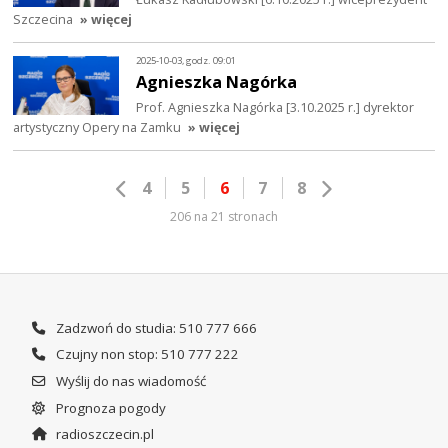
Szczecina
» więcej
2025-10-03, godz. 09:01
Agnieszka Nagórka
Prof. Agnieszka Nagórka [3.10.2025 r.] dyrektor
artystyczny Opery na Zamku
» więcej
4
5
6
7
8
206 na 21 stronach
Zadzwoń do studia: 510 777 666
Czujny non stop: 510 777 222
Wyślij do nas wiadomość
Prognoza pogody
radioszczecin.pl