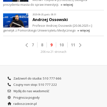
prezydenta miasta do spraw inwestycji.
» więcej
2025-06-20, godz. 08:51
Andrzej Ossowski
Profesor Andrzej Ossowski [20.06.2025 r.]
genetyk z Pomorskiego Uniwersytetu Medycznego
» więcej
7
8
9
10
11
206 na 21 stronach
Zadzwoń do studia: 510 777 666
Czujny non stop: 510 777 222
Wyślij do nas wiadomość
Prognoza pogody
radioszczecin.pl