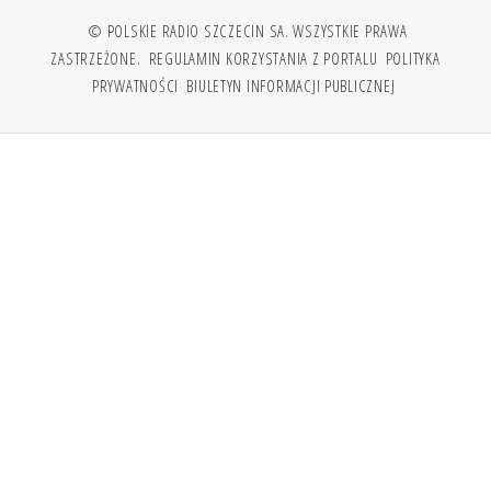
© POLSKIE RADIO SZCZECIN SA. WSZYSTKIE PRAWA
ZASTRZEŻONE.
REGULAMIN KORZYSTANIA Z PORTALU
POLITYKA
PRYWATNOŚCI
BIULETYN INFORMACJI PUBLICZNEJ