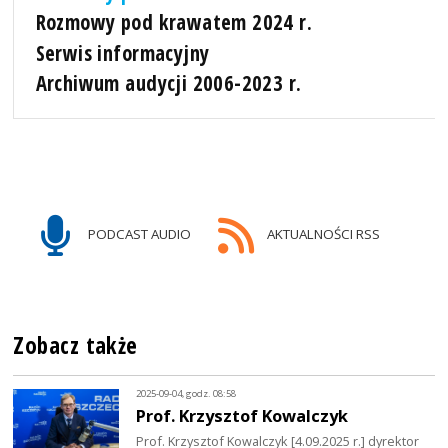
Rozmowy pod krawatem 2024 r.
Serwis informacyjny
Archiwum audycji 2006-2023 r.
PODCAST AUDIO
AKTUALNOŚCI RSS
Zobacz także
2025-09-04, godz. 08:58
Prof. Krzysztof Kowalczyk
Prof. Krzysztof Kowalczyk [4.09.2025 r.] dyrektor