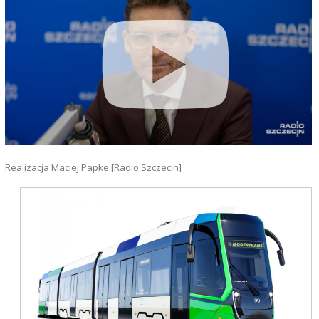
Realizacja Maciej Papke [Radio Szczecin]