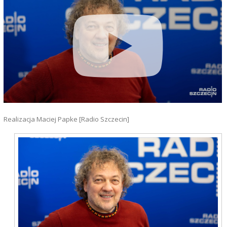
Realizacja Maciej Papke [Radio Szczecin]