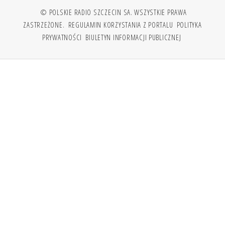
© POLSKIE RADIO SZCZECIN SA. WSZYSTKIE PRAWA
ZASTRZEŻONE.
REGULAMIN KORZYSTANIA Z PORTALU
POLITYKA
PRYWATNOŚCI
BIULETYN INFORMACJI PUBLICZNEJ