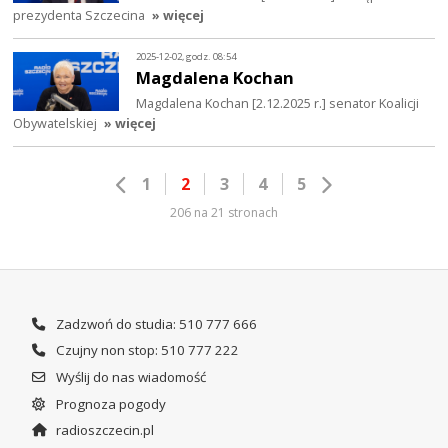
prezydenta Szczecina
» więcej
2025-12-02, godz. 08:54
Magdalena Kochan
Magdalena Kochan [2.12.2025 r.] senator Koalicji
Obywatelskiej
» więcej
1
2
3
4
5
206 na 21 stronach
Zadzwoń do studia: 510 777 666
Czujny non stop: 510 777 222
Wyślij do nas wiadomość
Prognoza pogody
radioszczecin.pl