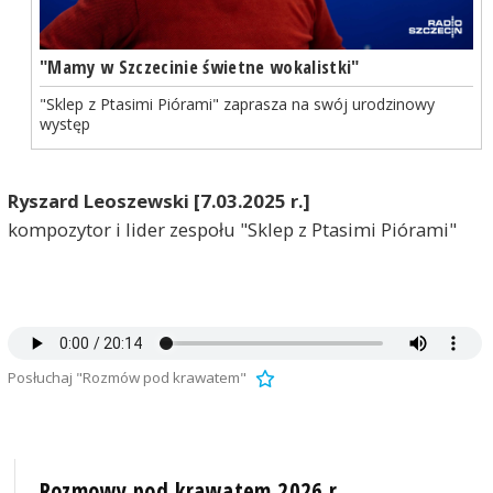
"Mamy w Szczecinie świetne wokalistki"
"Sklep z Ptasimi Piórami" zaprasza na swój urodzinowy
występ
Ryszard Leoszewski [7.03.2025 r.]
kompozytor i lider zespołu "Sklep z Ptasimi Piórami"
Posłuchaj "Rozmów pod krawatem"
Rozmowy pod krawatem 2026 r.