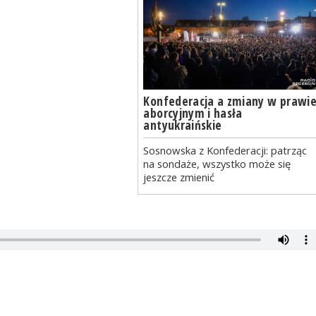
Konfederacja a zmiany w prawi
aborcyjnym i hasła
antyukraińskie
Sosnowska z Konfederacji: patrząc
na sondaże, wszystko może się
jeszcze zmienić