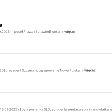
a
.2025 r.] poseł Prawa i Sprawiedliwości
» więcej
2025] prezydent Szczecina, ugrupowanie Nowa Polska
» więcej
[16.09.2025 r.] była posłanka SLD, europarlamentarzystka i kandydatka 