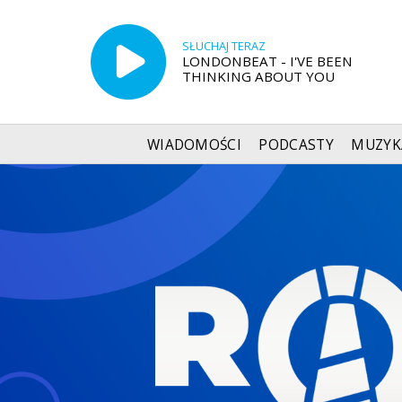
SŁUCHAJ TERAZ
LONDONBEAT - I'VE BEEN
THINKING ABOUT YOU
WIADOMOŚCI
PODCASTY
MUZYK