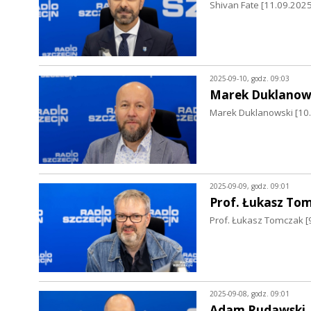
Shivan Fate [11.09.2025 
2025-09-10, godz. 09:03
Marek Duklanow
Marek Duklanowski [10.0
2025-09-09, godz. 09:01
Prof. Łukasz To
Prof. Łukasz Tomczak [9
2025-09-08, godz. 09:01
Adam Rudawski