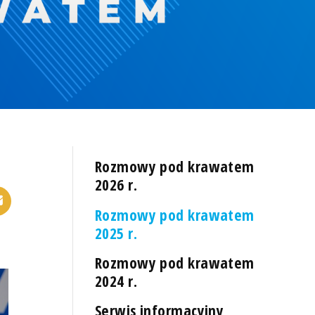
Rozmowy pod krawatem
2026 r.
Rozmowy pod krawatem
2025 r.
Rozmowy pod krawatem
2024 r.
Serwis informacyjny