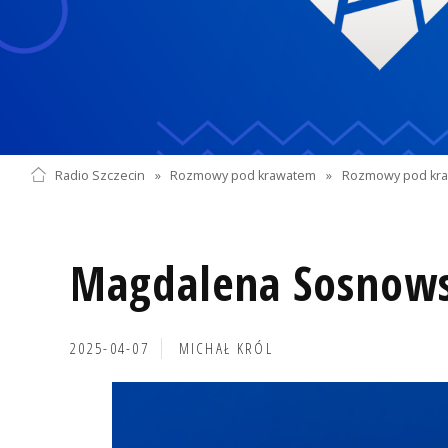
Radio Szczecin
»
Rozmowy pod krawatem
»
Rozmowy pod kra
Magdalena Sosnow
2025-04-07
MICHAŁ KRÓL