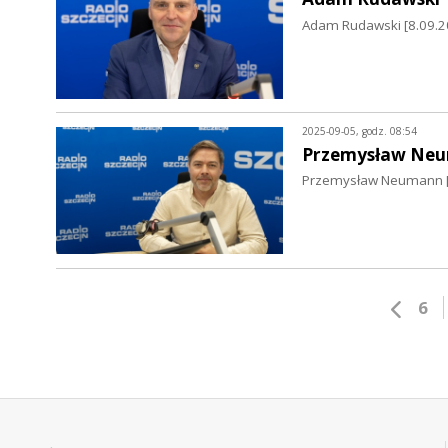
Adam Rudawski [8.09.2
2025-09-05, godz. 08:54
Przemysław Ne
Przemysław Neumann [5.
6