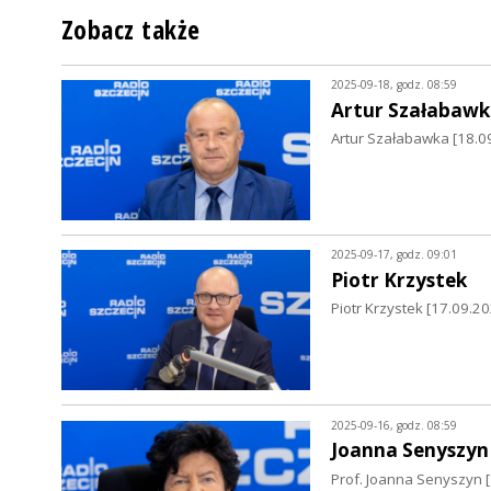
Zobacz także
2025-09-18, godz. 08:59
Artur Szałabawk
Artur Szałabawka [18.09
2025-09-17, godz. 09:01
Piotr Krzystek
Piotr Krzystek [17.09.
2025-09-16, godz. 08:59
Joanna Senyszyn
Prof. Joanna Senyszyn 