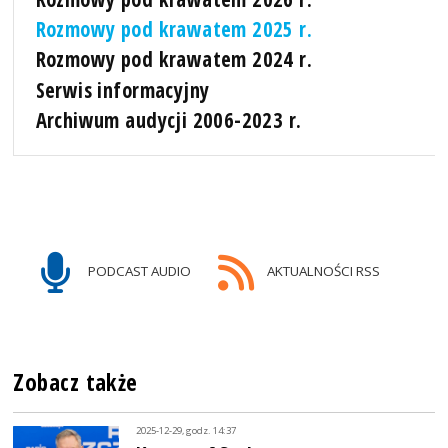
Rozmowy pod krawatem 2025 r.
Rozmowy pod krawatem 2024 r.
Serwis informacyjny
Archiwum audycji 2006-2023 r.
PODCAST AUDIO
AKTUALNOŚCI RSS
Zobacz także
2025-12-29, godz. 14:37