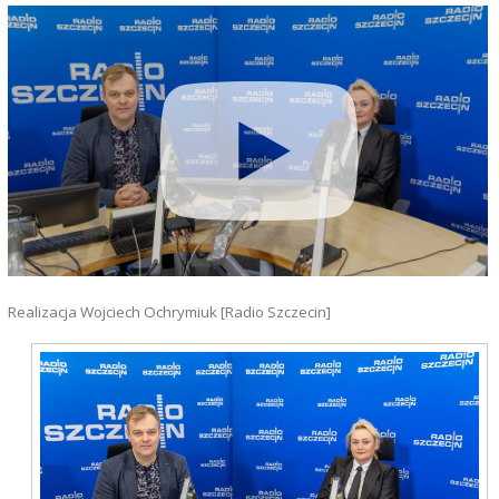
Realizacja Wojciech Ochrymiuk [Radio Szczecin]