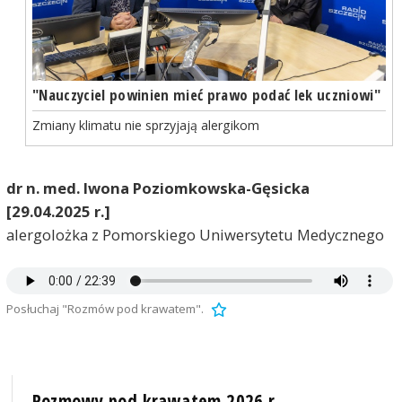
"Nauczyciel powinien mieć prawo podać lek uczniowi"
Zmiany klimatu nie sprzyjają alergikom
dr n. med. Iwona Poziomkowska-Gęsicka
[29.04.2025 r.]
alergolożka z Pomorskiego Uniwersytetu Medycznego
Posłuchaj "Rozmów pod krawatem".
Rozmowy pod krawatem 2026 r.