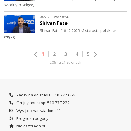
szkolny
» więcej
2025-12-16, godz. 08:45
Shivan Fate
Shivan Fate [16.12.2025 r.] starosta policki
»
więcej
1
2
3
4
5
206 na 21 stronach
Zadzwoń do studia: 510 777 666
Czujny non stop: 510 777 222
Wyślij do nas wiadomość
Prognoza pogody
radioszczecin.pl