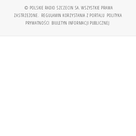
© POLSKIE RADIO SZCZECIN SA. WSZYSTKIE PRAWA
ZASTRZEŻONE.
REGULAMIN KORZYSTANIA Z PORTALU
POLITYKA
PRYWATNOŚCI
BIULETYN INFORMACJI PUBLICZNEJ