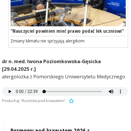
"Nauczyciel powinien mieć prawo podać lek uczniowi"
Zmiany klimatu nie sprzyjają alergikom
dr n. med. Iwona Poziomkowska-Gęsicka
[29.04.2025 r.]
alergolożka z Pomorskiego Uniwersytetu Medycznego
Posłuchaj "Rozmów pod krawatem".
Rozmowy pod krawatem 2026 r.