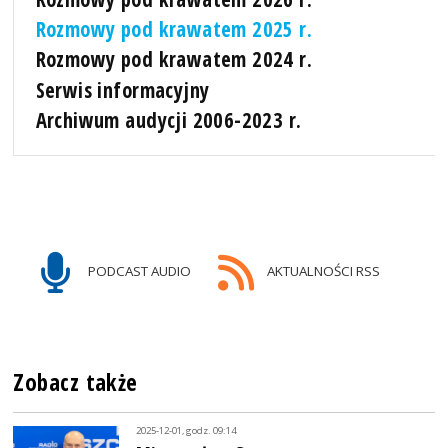
Rozmowy pod krawatem 2025 r.
Rozmowy pod krawatem 2024 r.
Serwis informacyjny
Archiwum audycji 2006-2023 r.
PODCAST AUDIO
AKTUALNOŚCI RSS
Zobacz także
2025-12-01, godz. 09:14