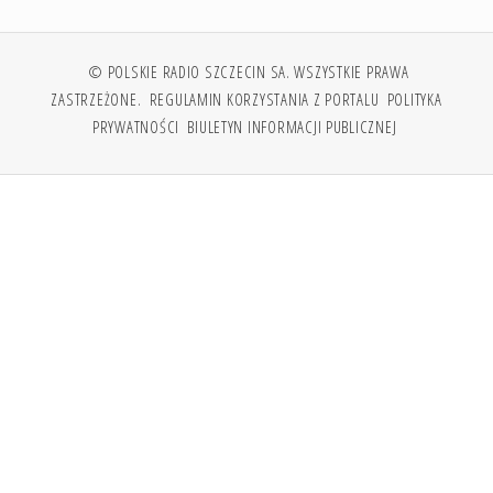
© POLSKIE RADIO SZCZECIN SA. WSZYSTKIE PRAWA
ZASTRZEŻONE.
REGULAMIN KORZYSTANIA Z PORTALU
POLITYKA
PRYWATNOŚCI
BIULETYN INFORMACJI PUBLICZNEJ