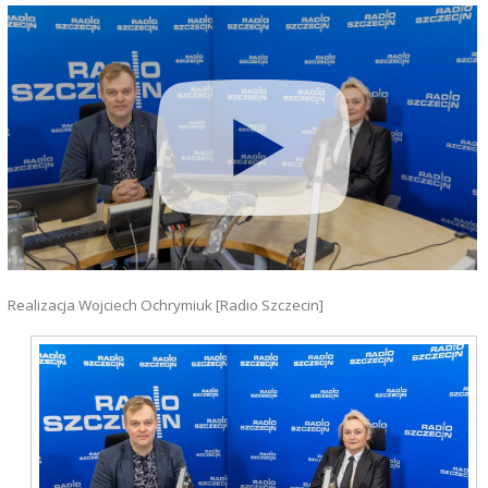
Realizacja Wojciech Ochrymiuk [Radio Szczecin]