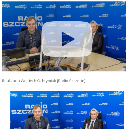
Realizacja Wojciech Ochrymiuk [Radio Szczecin]