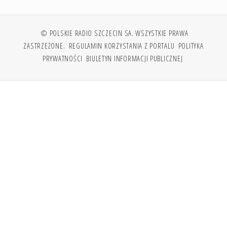
© POLSKIE RADIO SZCZECIN SA. WSZYSTKIE PRAWA
ZASTRZEŻONE.
REGULAMIN KORZYSTANIA Z PORTALU
POLITYKA
PRYWATNOŚCI
BIULETYN INFORMACJI PUBLICZNEJ