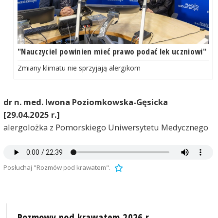
"Nauczyciel powinien mieć prawo podać lek uczniowi"
Zmiany klimatu nie sprzyjają alergikom
dr n. med. Iwona Poziomkowska-Gęsicka
[29.04.2025 r.]
alergolożka z Pomorskiego Uniwersytetu Medycznego
Posłuchaj "Rozmów pod krawatem".
Rozmowy pod krawatem 2026 r.