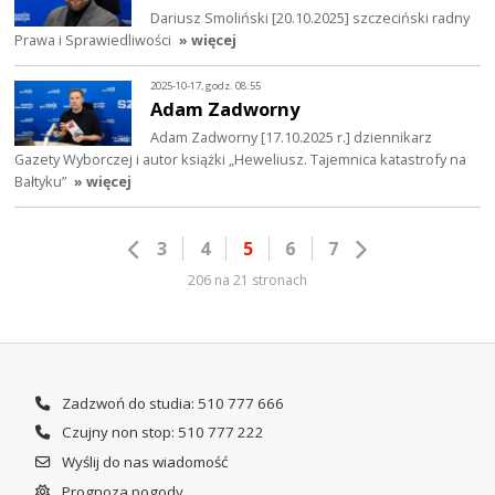
Dariusz Smoliński [20.10.2025] szczeciński radny
Prawa i Sprawiedliwości
» więcej
2025-10-17, godz. 08:55
Adam Zadworny
Adam Zadworny [17.10.2025 r.] dziennikarz
Gazety Wyborczej i autor książki „Heweliusz. Tajemnica katastrofy na
Bałtyku”
» więcej
3
4
5
6
7
206 na 21 stronach
Zadzwoń do studia: 510 777 666
Czujny non stop: 510 777 222
Wyślij do nas wiadomość
Prognoza pogody