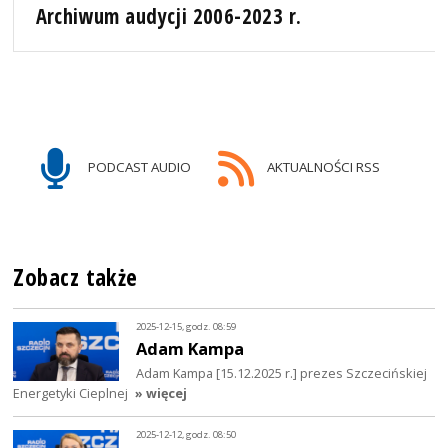
Archiwum audycji 2006-2023 r.
PODCAST AUDIO
AKTUALNOŚCI RSS
Zobacz także
2025-12-15, godz. 08:59
Adam Kampa
Adam Kampa [15.12.2025 r.] prezes Szczecińskiej
Energetyki Cieplnej
» więcej
2025-12-12, godz. 08:50