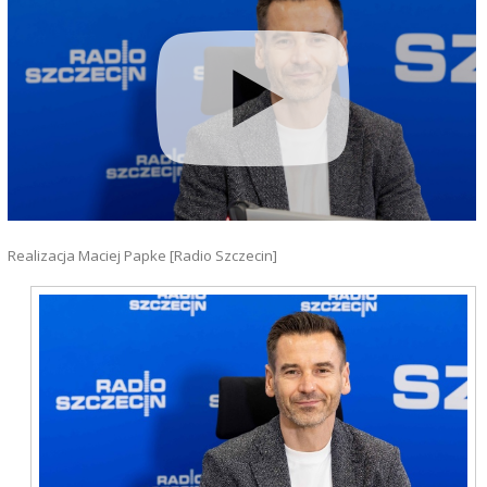
Realizacja Maciej Papke [Radio Szczecin]