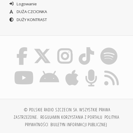
Logowanie
DUŻA CZCIONKA
DUŻY KONTRAST
© POLSKIE RADIO SZCZECIN SA. WSZYSTKIE PRAWA
ZASTRZEŻONE.
REGULAMIN KORZYSTANIA Z PORTALU
POLITYKA
PRYWATNOŚCI
BIULETYN INFORMACJI PUBLICZNEJ