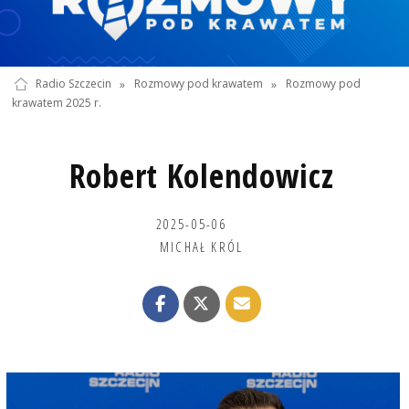
Radio Szczecin
»
Rozmowy pod krawatem
»
Rozmowy pod
krawatem 2025 r.
Robert Kolendowicz
2025-05-06
MICHAŁ KRÓL