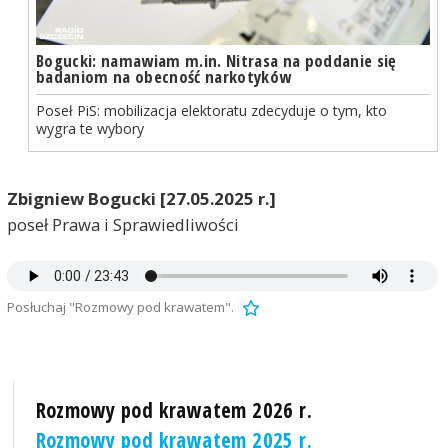
Bogucki: namawiam m.in. Nitrasa na poddanie się
badaniom na obecność narkotyków
Poseł PiS: mobilizacja elektoratu zdecyduje o tym, kto
wygra te wybory
Zbigniew Bogucki [27.05.2025 r.]
poseł Prawa i Sprawiedliwości
Posłuchaj "Rozmowy pod krawatem".
Rozmowy pod krawatem 2026 r.
Rozmowy pod krawatem 2025 r.