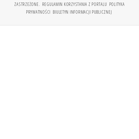
ZASTRZEŻONE.
REGULAMIN KORZYSTANIA Z PORTALU
POLITYKA
PRYWATNOŚCI
BIULETYN INFORMACJI PUBLICZNEJ