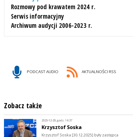
Rozmowy pod krawatem 2024 r.
Serwis informacyjny
Archiwum audycji 2006-2023 r.
PODCAST AUDIO
AKTUALNOŚCI RSS
Zobacz także
2025-12-29, godz. 14:37
Krzysztof Soska
Krzysztof Soska [30.12.2025] były zastępca