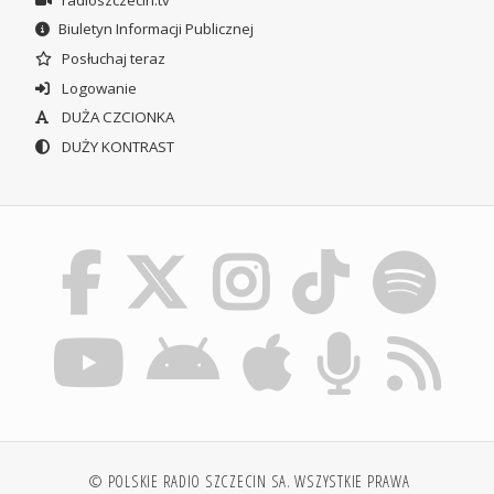
Biuletyn Informacji Publicznej
Posłuchaj teraz
Logowanie
DUŻA CZCIONKA
DUŻY KONTRAST
© POLSKIE RADIO SZCZECIN SA. WSZYSTKIE PRAWA