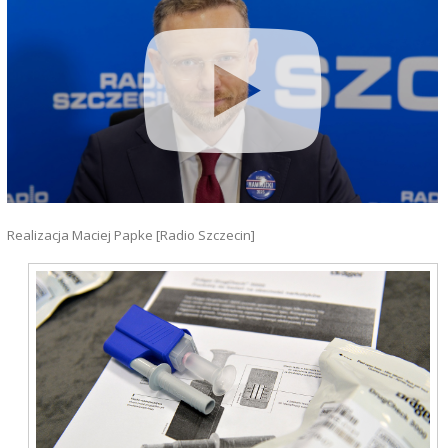
Realizacja Maciej Papke [Radio Szczecin]